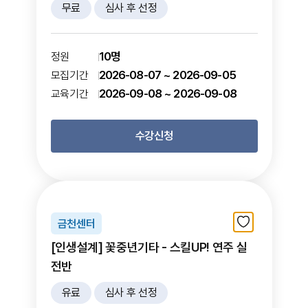
무료
심사 후 선정
10명
정원
2026-08-07 ~ 2026-09-05
모집기간
2026-09-08 ~ 2026-09-08
교육기간
수강신청
금천센터
[인생설계] 꽃중년기타 - 스킬UP! 연주 실
전반
유료
심사 후 선정