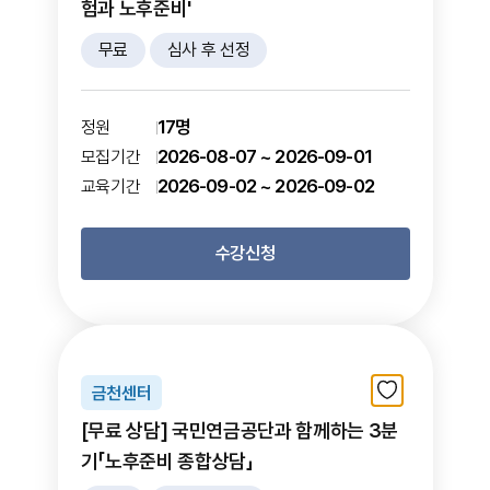
험과 노후준비'
무료
심사 후 선정
17명
정원
2026-08-07 ~ 2026-09-01
모집기간
2026-09-02 ~ 2026-09-02
교육기간
수강신청
금천센터
[무료 상담] 국민연금공단과 함께하는 3분
기「노후준비 종합상담」