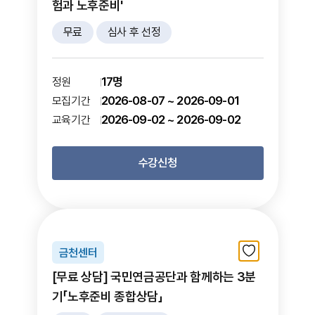
험과 노후준비'
무료
심사 후 선정
17명
정원
2026-08-07 ~ 2026-09-01
모집기간
2026-09-02 ~ 2026-09-02
교육기간
수강신청
금천센터
[무료 상담] 국민연금공단과 함께하는 3분
기「노후준비 종합상담」