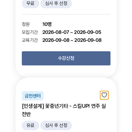
무료
심사 후 선정
10명
정원
2026-08-07 ~ 2026-09-05
모집기간
2026-09-08 ~ 2026-09-08
교육기간
수강신청
금천센터
[인생설계] 꽃중년기타 - 스킬UP! 연주 실
전반
유료
심사 후 선정