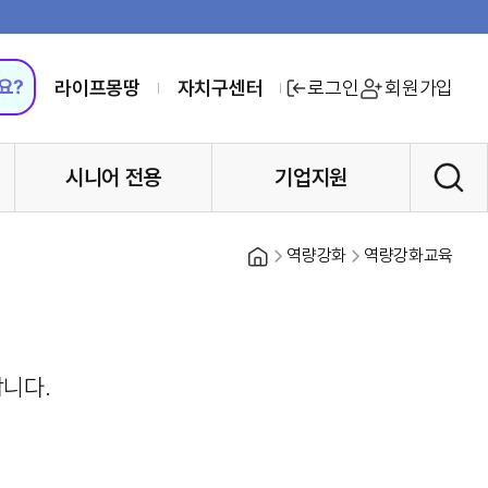
라이프몽땅
자치구센터
로그인
회원가입
시니어 전용
기업지원
홈
역량강화
역량강화교육
니다.