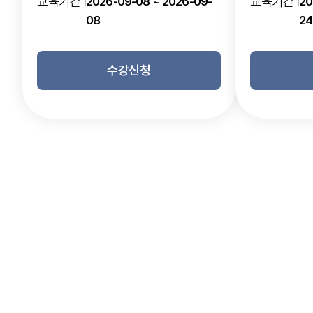
교육기간
2026-09-08 ~ 2026-09-
교육기간
20
08
24
수강신청