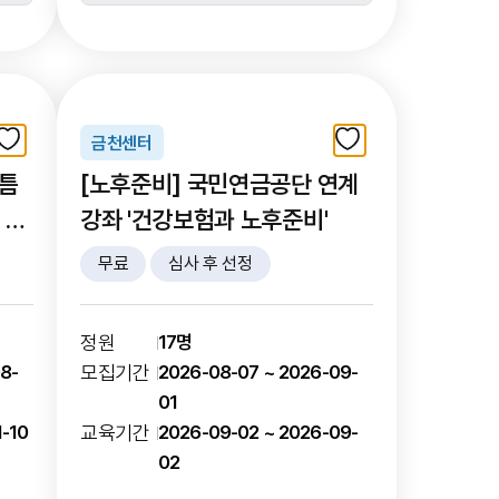
금천센터
 틈
[노후준비] 국민연금공단 연계
강좌 '건강보험과 노후준비'
무료
심사 후 선정
정원
17명
8-
모집기간
2026-08-07 ~ 2026-09-
01
1-10
교육기간
2026-09-02 ~ 2026-09-
02