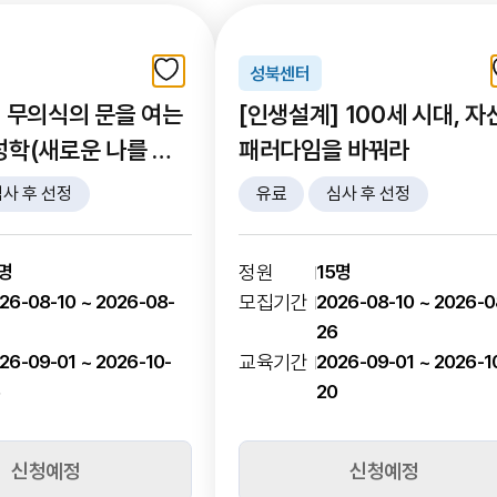
성북센터
 무의식의 문을 여는
[인생설계] 100세 시대, 자
성학(새로운 나를 만
패러다임을 바꿔라
탐색)
사 후 선정
유료
심사 후 선정
5명
정원
15명
26-08-10 ~ 2026-08-
모집기간
2026-08-10 ~ 2026-0
26
26-09-01 ~ 2026-10-
교육기간
2026-09-01 ~ 2026-1
6
20
신청예정
신청예정