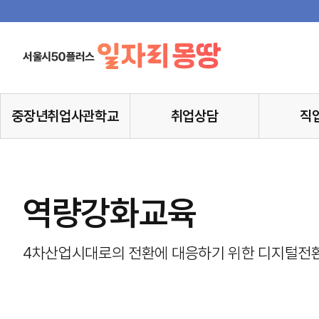
중장년취업사관학교
취업상담
직
역량강화교육
4차산업시대로의 전환에 대응하기 위한 디지털전환