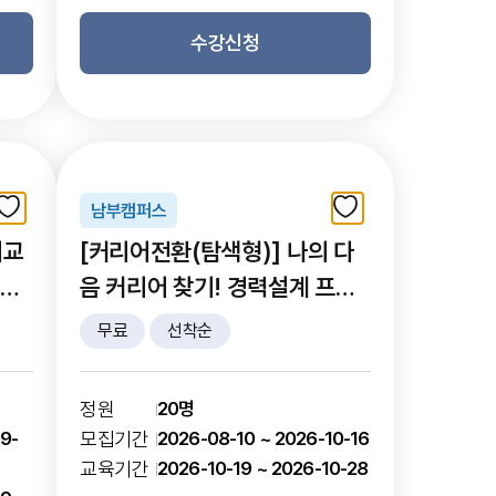
수강신청
남부캠퍼스
리교
[커리어전환(탐색형)] 나의 다
브런
음 커리어 찾기! 경력설계 프로
그램 (10월)
무료
선착순
정원
20명
9-
모집기간
2026-08-10 ~ 2026-10-16
교육기간
2026-10-19 ~ 2026-10-28