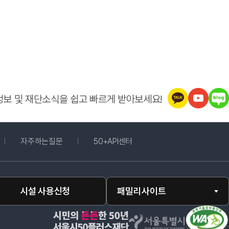
정보 및 재단소식을 쉽고 빠르게 받아보세요!
창 열림
자주하는질문
50+API센터
시설 사용신청
패밀리사이트