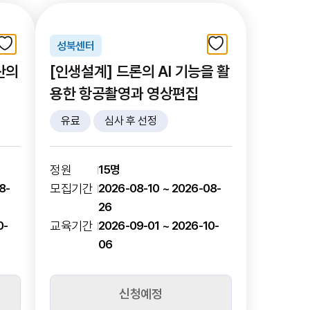
성북센터
산의
[인생설계] 드론의 AI 기능을 활
용한 항공촬영과 영상편집
유료
심사 후 선정
정원
15명
8-
모집기간
2026-08-10 ~ 2026-08-
26
0-
교육기간
2026-09-01 ~ 2026-10-
06
신청예정