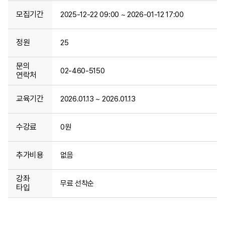
모집기간
2025-12-22 09:00 ~ 2026-01-12 17:00
정원
25
문의
02-460-5150
연락처
교육기간
2026.01.13 ~ 2026.01.13
수강료
0원
추가비용
없음
강좌
무료 선착순
타입