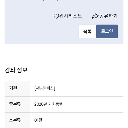
위시리스트
공유하기
로그인
목록
강좌 정보
기관
[서부캠퍼스]
중분류
2026년 가치동행
소분류
01월