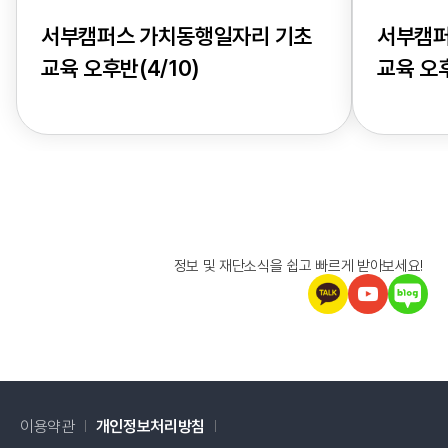
서부캠퍼스 가치동행일자리 기초
서부캠퍼
교육 오후반(4/10)
교육 오후
정보 및 재단소식을 쉽고 빠르게 받아보세요!
이용약관
개인정보처리방침