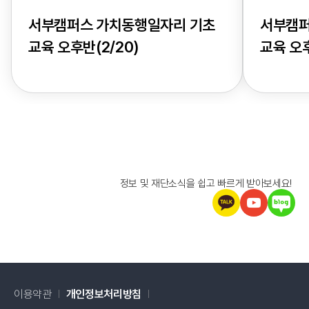
서부캠퍼스 가치동행일자리 기초
서부캠퍼
교육 오후반(2/20)
교육 오후
정보 및 재단소식을 쉽고 빠르게 받아보세요!
이용약관
개인정보처리방침