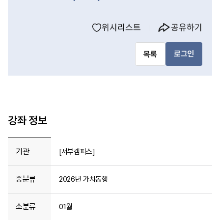
위시리스트
공유하기
로그인
목록
강좌 정보
기관
[서부캠퍼스]
중분류
2026년 가치동행
소분류
01월