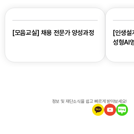
[모음교실] 채용 전문가 양성과정
[인생설계
성형AI
정보 및 재단소식을 쉽고 빠르게 받아보세요!