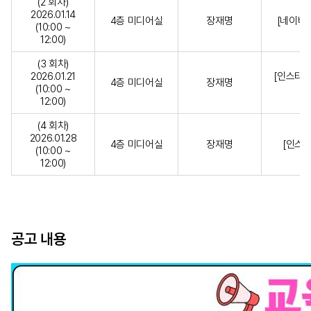
(2 회차)
2026.01.14
4층 미디어실
장재명
[네이버 
(10:00 ~
12:00)
(3 회차)
2026.01.21
[인스타그
4층 미디어실
장재명
(10:00 ~
12:00)
(4 회차)
2026.01.28
4층 미디어실
장재명
[인스타
(10:00 ~
12:00)
공고 내용