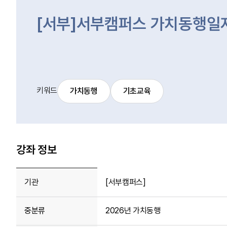
[서부]서부캠퍼스 가치동행일자
키워드
가치동행
기초교육
강좌 정보
기관
[서부캠퍼스]
중분류
2026년 가치동행