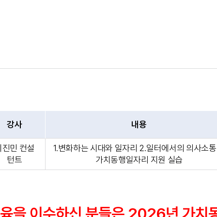
강사
내용
이진민 컨설
1.변화하는 시대와 일자리 2.일터에서의 의사소통 
턴트
가치동행일자리 지원 실습
초교육을 이수하신 분들은 2026년 가