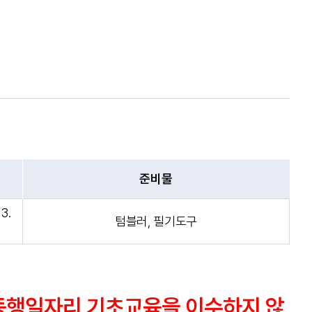
준비물
3.
텀블러, 필기도구
치동행일자리 기초교육을 이수하지 않