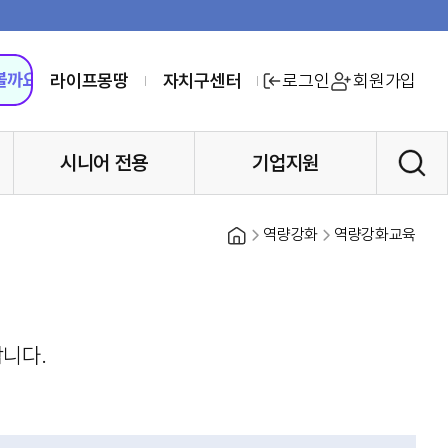
라이프몽땅
자치구센터
로그인
회원가입
시니어 전용
기업지원
홈
역량강화
역량강화교육
니다.