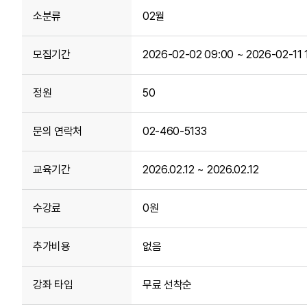
소분류
02월
모집기간
2026-02-02 09:00 ~ 2026-02-11 
정원
50
문의 연락처
02-460-5133
교육기간
2026.02.12 ~ 2026.02.12
수강료
0원
추가비용
없음
강좌 타입
무료 선착순