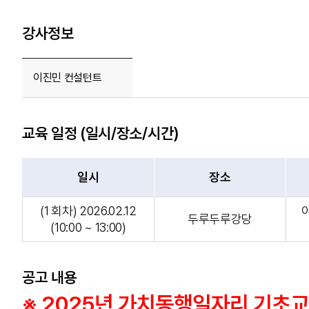
강사정보
이진민 컨설턴트
교육 일정 (일시/장소/시간)
일시
장소
(1 회차) 2026.02.12
두루두루강당
(10:00 ~ 13:00)
공고 내용
※ 2025년 가 치동행일자리 기