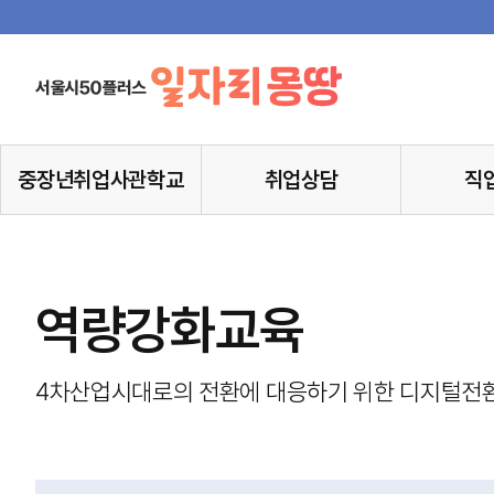
중장년취업사관학교
취업상담
직
역량강화교육
4차산업시대로의 전환에 대응하기 위한 디지털전환