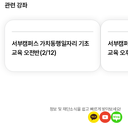
관련 강좌
서부캠퍼스 가치동행일자리 기초
서부캠퍼
교육 오전반(2/12)
교육 오후
정보 및 재단소식을 쉽고 빠르게 받아보세요!