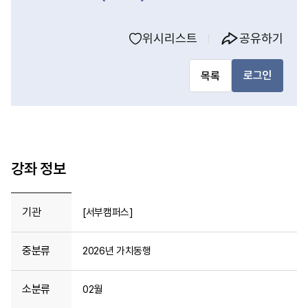
위시리스트
공유하기
로그인
목록
강좌 정보
기관
[서부캠퍼스]
중분류
2026년 가치동행
소분류
02월