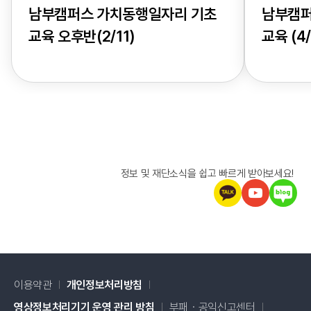
남부캠퍼스 가치동행일자리 기초
남부캠퍼
교육 오후반(2/11)
교육 (4/
정보 및 재단소식을 쉽고 빠르게 받아보세요!
이용약관
개인정보처리방침
새창 열림
영상정보처리기기 운영 관리 방침
부패・공익신고센터