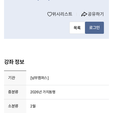
위시리스트
공유하기
로그인
목록
강좌 정보
기관
[남부캠퍼스]
중분류
2026년 가치동행
소분류
2월