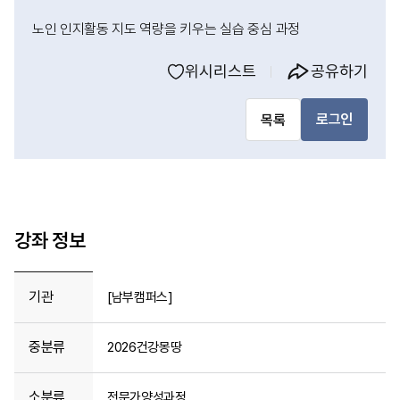
노인 인지활동 지도 역량을 키우는 실습 중심 과정
위시리스트
공유하기
로그인
목록
강좌 정보
기관
[남부캠퍼스]
중분류
2026건강몽땅
소분류
전문가양성과정