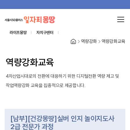
라이프몽땅
자치구센터
홈
역량강화
역량강화교육
역량강화교육
4차산업시대로의 전환에 대응하기 위한 디지털전환 역량 제고 및
작업역량강화 교육을 집중적으로 제공합니다.
[남부][건강몽땅]실버 인지 놀이지도사
2급 전문가 과정