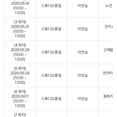
2026.05.14
스튜디오흥얼
이연실
노인 이
(10:00 ~
13:00)
(3 회차)
2026.05.21
인지교구 
스튜디오흥얼
이연실
(10:00 ~
13:00)
(4 회차)
2026.05.28
신체음악
스튜디오흥얼
이연실
(10:00 ~
13:00)
(5 회차)
2026.06.04
언어미술 
스튜디오흥얼
이연실
(10:00 ~
13:00)
(6 회차)
2026.06.11
동화게임 
스튜디오흥얼
이연실
(10:00 ~
13:00)
(7 회차)