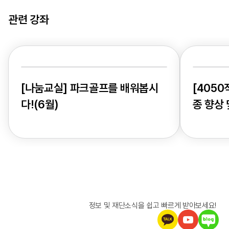
관련 강좌
[나눔교실] 파크골프를 배워봅시
[405
다!(6월)
종 향상 
정보 및 재단소식을 쉽고 빠르게 받아보세요!