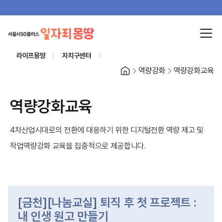
라이프몽땅
자치구센터
홈
역량강화
역량강화교육
역량강화교육
4차산업시대로의 전환에 대응하기 위한 디지털전환 역량 제고 및
작업역량강화 교육을 집중적으로 제공합니다.
[금천][나눔교실] 퇴직 후 첫 프로젝트 :
내 인생 원고 만들기