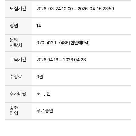
모집기간
2026-03-24 10:00 ~ 2026-04-15 23:59
정원
14
문의
070-4129-7486(현인애PM)
연락처
교육기간
2026.04.16 ~ 2026.04.23
수강료
0원
추가비용
노트, 펜
강좌
무료 승인
타입