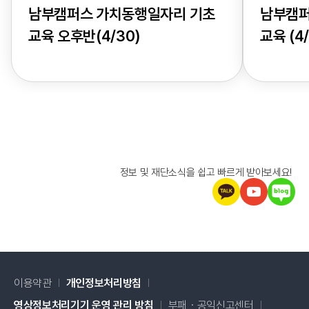
남부캠퍼스 가치동행일자리 기초
남부캠퍼
교육 오후반(4/30)
교육 (4/
정보 및 재단소식을 쉽고 빠르게 받아보세요!
이용약관
개인정보처리방침
새창 열림
영상정보처리기기 운영 관리 방침
부패・공익신고센터