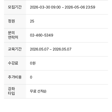
모집기간
2026-03-30 09:00 ~ 2026-05-06 23:59
정원
25
문의
02-460-5349
연락처
교육기간
2026.05.07 ~ 2026.05.07
수강료
0원
추가비용
0
강좌
무료 선착순
타입