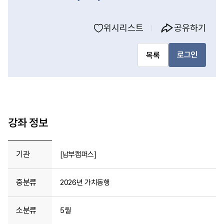
위시리스트
공유하기
로그인
목록
강좌 정보
기관
[남부캠퍼스]
중분류
2026년 가치동행
소분류
5월