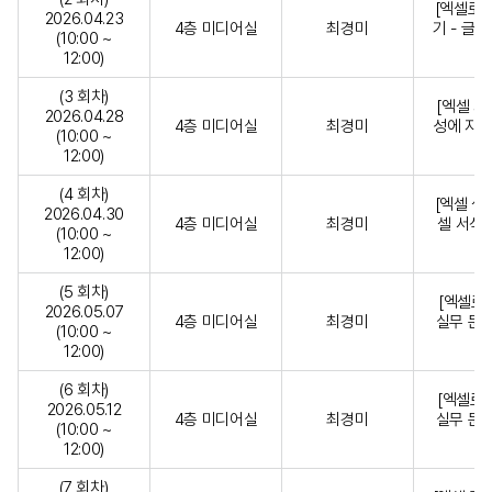
[엑셀로 
2026.04.23
4층 미디어실
최경미
기 - 글
(10:00 ~
12:00)
(3 회차)
[엑셀 자
2026.04.28
4층 미디어실
최경미
성에 자동
(10:00 ~
12:00)
(4 회차)
[엑셀 셀
2026.04.30
4층 미디어실
최경미
셀 서식 
(10:00 ~
12:00)
(5 회차)
[엑셀로 
2026.05.07
4층 미디어실
최경미
실무 문서
(10:00 ~
12:00)
(6 회차)
[엑셀로 
2026.05.12
4층 미디어실
최경미
실무 문서
(10:00 ~
12:00)
(7 회차)