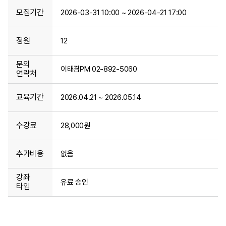
모집기간
2026-03-31 10:00 ~ 2026-04-21 17:00
정원
12
문의
이태겸PM 02-892-5060
연락처
교육기간
2026.04.21 ~ 2026.05.14
수강료
28,000원
추가비용
없음
강좌
유료 승인
타입