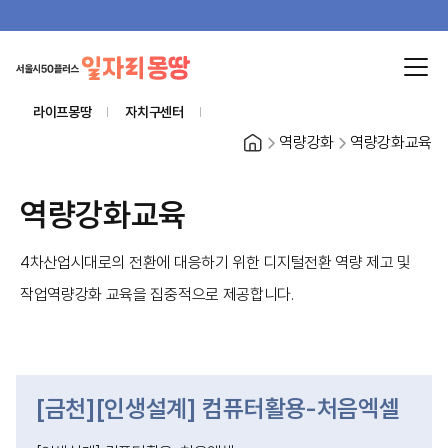
라이프몽땅
자치구센터
홈
역량강화
역량강화교육
역량강화교육
4차산업시대로의 전환에 대응하기 위한 디지털전환 역량 제고 및
작업역량강화 교육을 집중적으로 제공합니다.
[금천][인생설계] 컴퓨터활용-처음엑셀