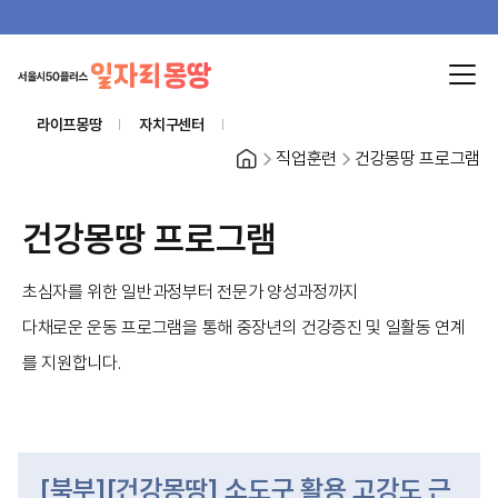
라이프몽땅
자치구센터
홈
직업훈련
건강몽땅 프로그램
건강몽땅 프로그램
초심자를 위한 일반과정부터 전문가 양성과정까지
다채로운 운동 프로그램을 통해 중장년의 건강증진 및 일활동 연계
를 지원합니다.
[북부][건강몽땅] 소도구 활용 고강도 근