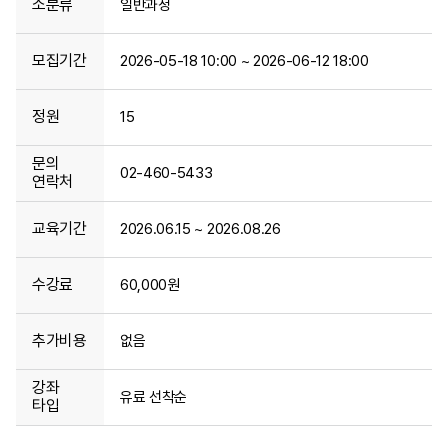
소분류
일반과정
모집기간
2026-05-18 10:00 ~ 2026-06-12 18:00
정원
15
문의
02-460-5433
연락처
교육기간
2026.06.15 ~ 2026.08.26
수강료
60,000원
추가비용
없음
강좌
유료 선착순
타입