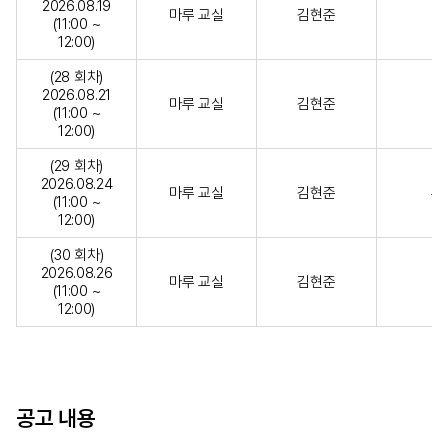
2026.08.19
마루 교실
김현준
(11:00 ~
12:00)
(28 회차)
2026.08.21
마루 교실
김현준
(11:00 ~
12:00)
(29 회차)
2026.08.24
마루 교실
김현준
튜
(11:00 ~
12:00)
(30 회차)
2026.08.26
마루 교실
김현준
(11:00 ~
12:00)
공고 내용