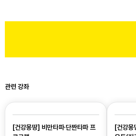
관련 강좌
[건강몽땅] 비만타파·단짠타파 프
[건강몽