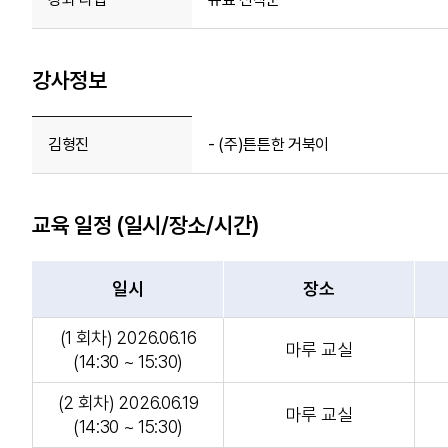
강사정보
김형진
- (주)튼튼한 거북이
교육 일정 (일시/장소/시간)
일시
장소
(1 회차) 2026.06.16
마루 교실
(14:30 ~ 15:30)
(2 회차) 2026.06.19
마루 교실
(14:30 ~ 15:30)