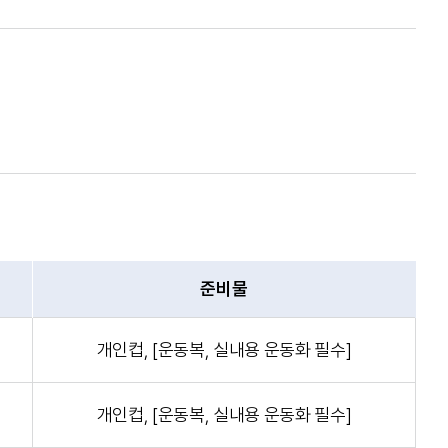
준비물
개인컵, [운동복, 실내용 운동화 필수]
개인컵, [운동복, 실내용 운동화 필수]