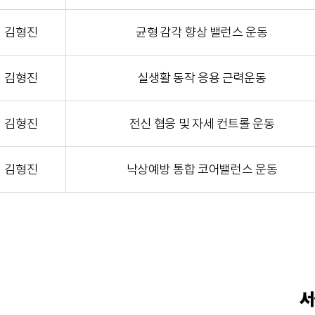
김형진
균형 감각 향상 밸런스 운동
김형진
실생활 동작 응용 근력운동
김형진
전신 협응 및 자세 컨트롤 운동
김형진
낙상예방 통합 코어밸런스 운동