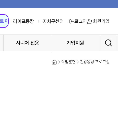
라이프몽땅
자치구센터
로그인
회원가입
시니어 전용
기업지원
홈
직업훈련
건강몽땅 프로그램