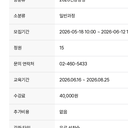
소분류
일반과정
모집기간
2026-05-18 10:00 ~ 2026-06-12 
정원
15
문의 연락처
02-460-5433
교육기간
2026.06.16 ~ 2026.08.25
수강료
40,000원
추가비용
없음
강좌 타입
유료 선착순