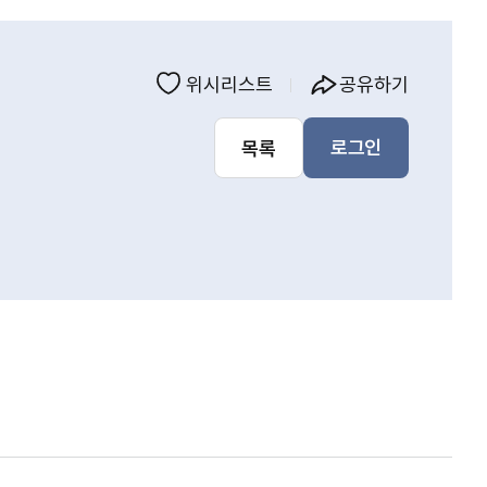
위시리스트
공유하기
로그인
목록