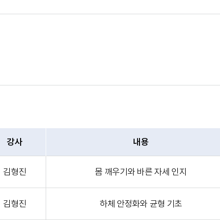
강사
내용
김형진
몸 깨우기와 바른 자세 인지
김형진
하체 안정화와 균형 기초