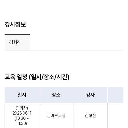
강사정보
김형진
교육 일정 (일시/장소/시간)
일시
장소
강사
(1 회차)
2026.06.11
큰마루교실
김형진
(10:30 ~
11:30)