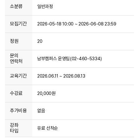
소분류
일반과정
모집기간
2026-05-18 10:00 ~ 2026-06-08 23:59
정원
20
문의
남부캠퍼스 운영팀(02-460-5334)
연락처
교육기간
2026.06.11 ~ 2026.08.13
수강료
20,000원
추가비용
없음
강좌
유료 선착순
타입