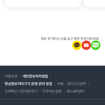
정보 및 재단소식을 쉽고 빠르게 받아보세요!
이용약관
개인정보처리방침
새창 열림
영상정보처리기기 운영 관리 방침
부패・공익신고센터
새창 열림
규제혁신 시민제안하기
자주하는질문
50+API센터