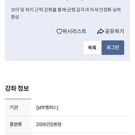
코어 및 하지 근력 강화를 통해 균형 감각과 자세 안정화 능력
향상
위시리스트
공유하기
로그인
목록
강좌 정보
기관
[남부캠퍼스]
중분류
2026건강몽땅