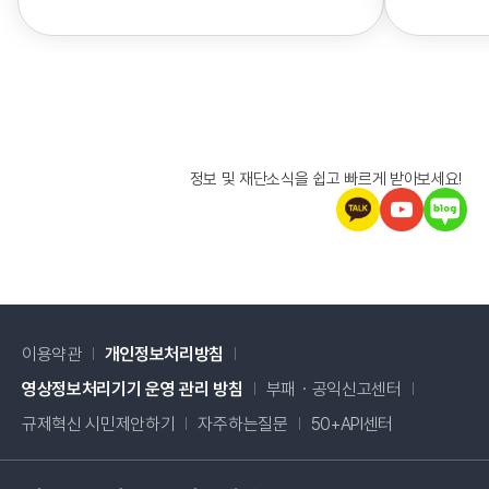
정보 및 재단소식을 쉽고 빠르게 받아보세요!
이용약관
개인정보처리방침
새창 열림
영상정보처리기기 운영 관리 방침
부패・공익신고센터
새창 열림
규제혁신 시민제안하기
자주하는질문
50+API센터