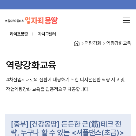
라이프몽땅
자치구센터
홈
역량강화
역량강화교육
역량강화교육
4차산업시대로의 전환에 대응하기 위한 디지털전환 역량 제고 및
작업역량강화 교육을 집중적으로 제공합니다.
[중부][건강몽땅] 든든한 근(筋)테크 전
략, 누구나 할 수 있는 <셔플댄스(초급)>