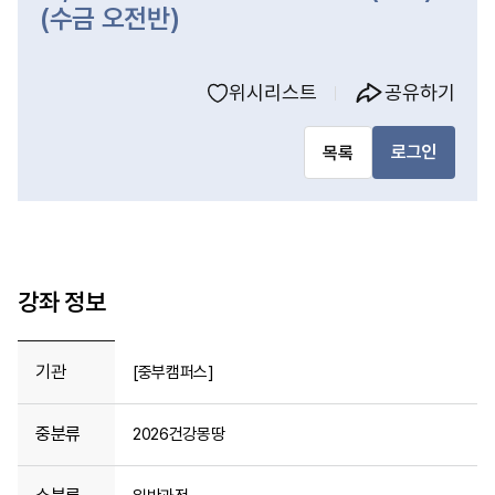
(수금 오전반)
위시리스트
공유하기
로그인
목록
강좌 정보
기관
[중부캠퍼스]
중분류
2026건강몽땅