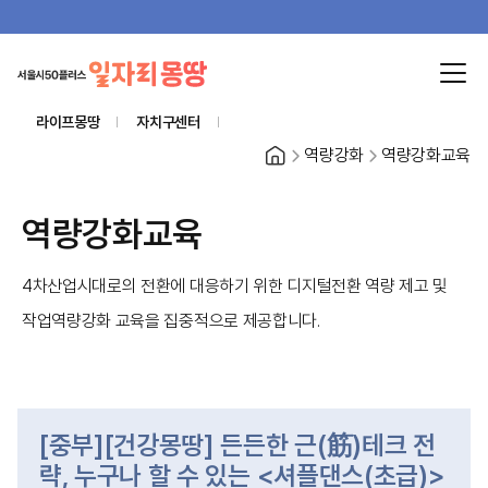
라이프몽땅
자치구센터
홈
역량강화
역량강화교육
역량강화교육
4차산업시대로의 전환에 대응하기 위한 디지털전환 역량 제고 및
작업역량강화 교육을 집중적으로 제공합니다.
[중부][건강몽땅] 든든한 근(筋)테크 전
략, 누구나 할 수 있는 <셔플댄스(초급)>