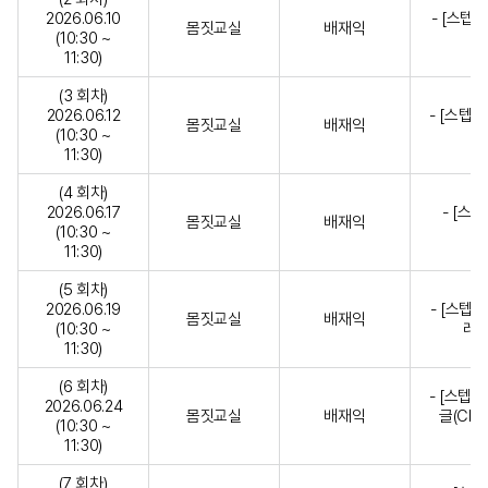
2026.06.10
- [스텝1
몸짓교실
배재익
(10:30 ~
11:30)
(3 회차)
2026.06.12
- [스텝3]
몸짓교실
배재익
(10:30 ~
11:30)
(4 회차)
2026.06.17
- [스텝
몸짓교실
배재익
(10:30 ~
11:30)
(5 회차)
2026.06.19
- [스텝6
몸짓교실
배재익
(10:30 ~
레이
11:30)
(6 회차)
- [스텝8
2026.06.24
몸짓교실
배재익
글(Char
(10:30 ~
11:30)
(7 회차)