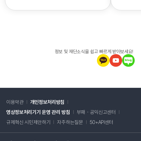
정보 및 재단소식을 쉽고 빠르게 받아보세요!
이용약관
개인정보처리방침
새창 열림
영상정보처리기기 운영 관리 방침
부패・공익신고센터
새창 열림
규제혁신 시민제안하기
자주하는질문
50+API센터