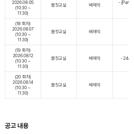
2026.08.05
- [Part
몸짓교실
배재익
(10:30 ~
11:30)
(18 회차)
2026.08.07
몸짓교실
배재익
-
(10:30 ~
11:30)
(19 회차)
2026.08.12
몸짓교실
배재익
- 24스
(10:30 ~
11:30)
(20 회차)
2026.08.14
몸짓교실
배재익
(10:30 ~
11:30)
공고 내용