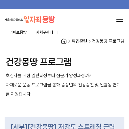
라이프몽땅
자치구센터
홈
직업훈련
건강몽땅 프로그램
건강몽땅 프로그램
초심자를 위한 일반과정부터 전문가 양성과정까지
다채로운 운동 프로그램을 통해 중장년의 건강증진 및 일활동 연계
를 지원합니다.
[서부][건강몽땅] 저강도 스트레칭 근력