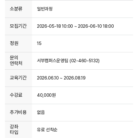
소분류
일반과정
모집기간
2026-05-18 10:00 ~ 2026-06-10 18:00
정원
15
문의
서부캠퍼스운영팀 (02-460-5132)
연락처
교육기간
2026.06.10 ~ 2026.08.19
수강료
40,000원
추가비용
없음
강좌
유료 선착순
타입