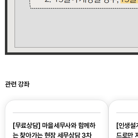
관련 강좌
[무료상담] 마을세무사와 함께하
[인생설
는 찾아가는 현장 세무상담 3차
드로만 