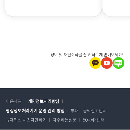
정보 및 재단소식을 쉽고 빠르게 받아보세요!
이용약관
개인정보처리방침
새창 열림
영상정보처리기기 운영 관리 방침
부패・공익신고센터
새창 열림
규제혁신 시민제안하기
자주하는질문
50+API센터