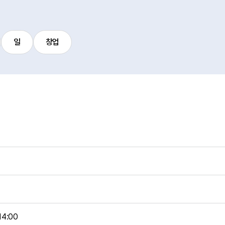
일
창업
14:00