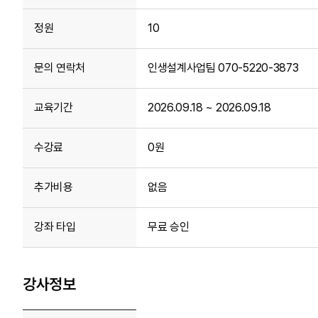
정원
10
문의 연락처
인생설계사업팀 070-5220-3873
교육기간
2026.09.18 ~ 2026.09.18
수강료
0원
추가비용
없음
강좌 타입
무료 승인
강사정보