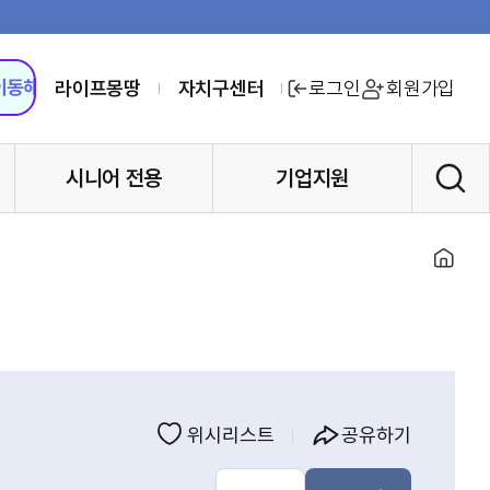
라이프몽땅
자치구센터
로그인
회원가입
시니어 전용
기업지원
홈
위시리스트
공유하기