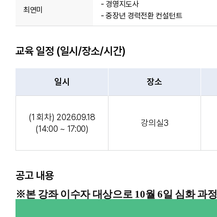
- 경영지도사
최연미
- 중장년 경력전환 컨설턴트
교육 일정 (일시/장소/시간)
일시
장소
(1 회차) 2026.09.18
강의실3
(14:00 ~ 17:00)
공고 내용
※본 강좌 이수자 대상으로 10월
6일 심화 과