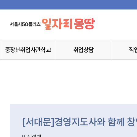
중장년취업사관학교
취업상담
직
[서대문]경영지도사와 함께 창
인생설계