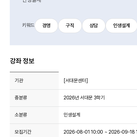
키워드
경영
구직
상담
인생설계
강좌 정보
기관
[서대문센터]
중분류
2026년 서대문 3학기
소분류
인생설계
모집기간
2026-08-01 10:00 ~ 2026-09-18 