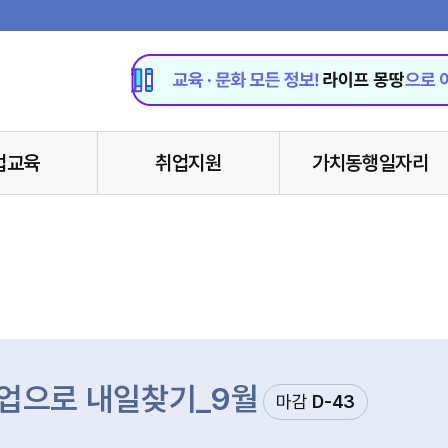
업교육
취업지원
가치동행일자리
업으로 내일찾기_9월
마감
D-43