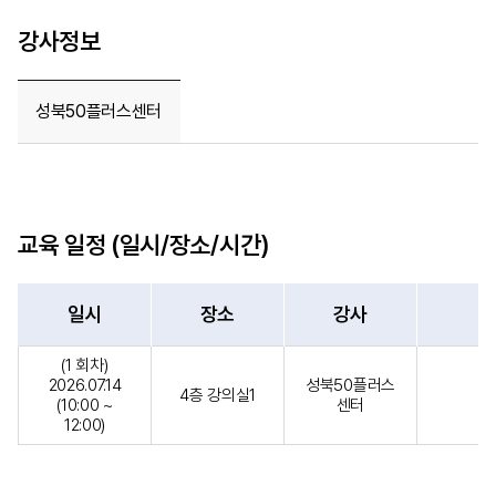
강사정보
성북50플러스센터
교육 일정 (일시/장소/시간)
일시
장소
강사
(1 회차)
2026.07.14
성북50플러스
4층 강의실1
(10:00 ~
센터
12:00)