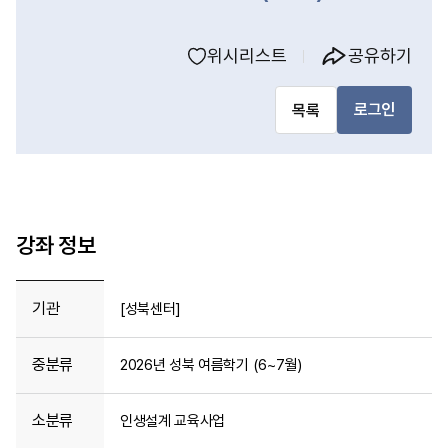
위시리스트
공유하기
로그인
목록
강좌 정보
기관
[성북센터]
중분류
2026년 성북 여름학기 (6~7월)
소분류
인생설계 교육사업