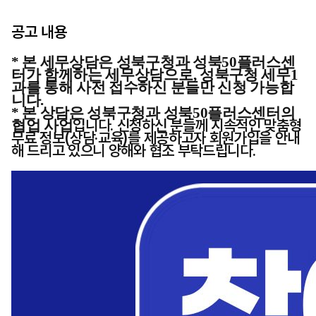
공고 내용
* 본 세무상담은
성북구청과
성북50플러스센
터가
함께하는 세무상담으로,
성북구청 세무1
과를 통해 사전 접수하신 분들만
신청 가능합
니다.
*
본 상담은 성북구청과 성북50플러스센터의
입니다. 신청하신 분들께 지속적인 맞춤형
협업 사업
무료 정보(상담·교육)를 제공하고자 회원가입을 안내
해 드리고 있으니 양해와 협조 부탁드립니다.