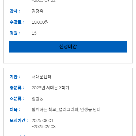
강사 :
김정욱
수강료 :
10,000원
정원 :
15
신청마감
기관 :
서대문센터
중분류 :
2025년 서대문 3학기
소분류 :
일활동
제목 :
함께하는 학교_캘리그라피, 인생을 담다
모집기간 :
2025.08.01
~2025.09.03