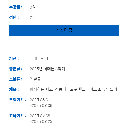
수강료 :
0원
정원 :
21
신청마감
기관 :
서대문센터
중분류 :
2025년 서대문 3학기
소분류 :
일활동
제목 :
함께하는 학교_전통매듭으로 핸드메이드 소품 만들기
모집기간 :
2025.08.01
~2025.09.08
교육기간 :
2025.09.09
~2025.09.23