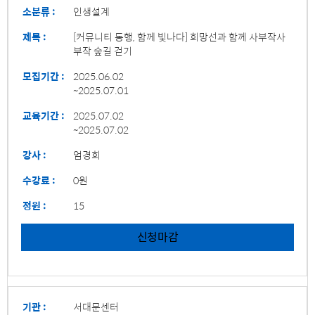
소분류 :
인생설계
제목 :
[커뮤니티 동행, 함께 빛나다] 희망선과 함께 사부작사
부작 숲길 걷기
모집기간 :
2025.06.02
~2025.07.01
교육기간 :
2025.07.02
~2025.07.02
강사 :
엄경희
수강료 :
0원
정원 :
15
신청마감
기관 :
서대문센터