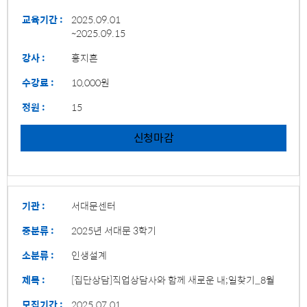
교육기간 :
2025.09.01
~2025.09.15
강사 :
홍지흔
수강료 :
10,000원
정원 :
15
신청마감
기관 :
서대문센터
중분류 :
2025년 서대문 3학기
소분류 :
인생설계
제목 :
[집단상담]직업상담사와 함께 새로운 내;일찾기_8월
모집기간 :
2025.07.01