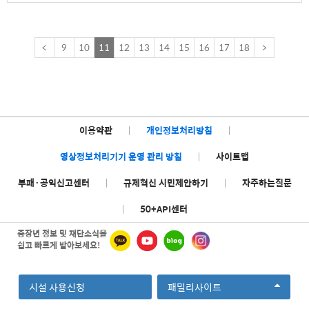
<
9
10
11
12
13
14
15
16
17
18
>
이용약관
|
개인정보처리방침
|
영상정보처리기기 운영 관리 방침
|
사이트맵
부패·공익신고센터
|
규제혁신 시민제안하기
|
자주하는질문
|
50+API센터
중장년 정보 및 재단소식을
쉽고 빠르게 받아보세요!
선
시설 사용신청
패밀리사이트
택