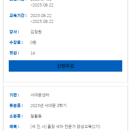
~2025.08.22
교육기간 :
2025.08.22
~2025.08.22
강사 :
김정원
수강료 :
0원
정원 :
16
신청마감
기관 :
서대문센터
중분류 :
2025년 서대문 3학기
소분류 :
일활동
제목 :
[세.진.사] 출장 세차 전문가 양성교육(2기)