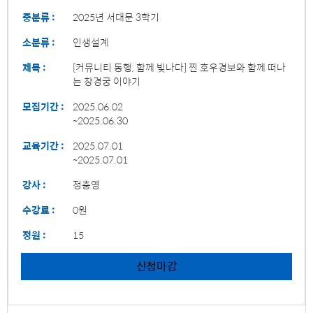
중분류 :
2025년 서대문 3학기
소분류 :
인생설계
제목 :
[커뮤니티 동행, 함께 빛나다] 찐 호우경보와 함께 떠나
는 창경궁 이야기
모집기간 :
2025.06.02
~2025.06.30
교육기간 :
2025.07.01
~2025.07.01
강사 :
정충영
수강료 :
0원
정원 :
15
신청마감