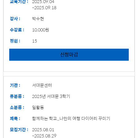
교육기간 :
2025.09.04
~2025.09.18
강사 :
박수현
수강료 :
10,000원
정원 :
15
신청마감
기관 :
서대문센터
중분류 :
2025년 서대문 3학기
소분류 :
일활동
제목 :
함께하는 학교_나만의 여행 다이어리 꾸미기
모집기간 :
2025.08.01
~2025.08.29