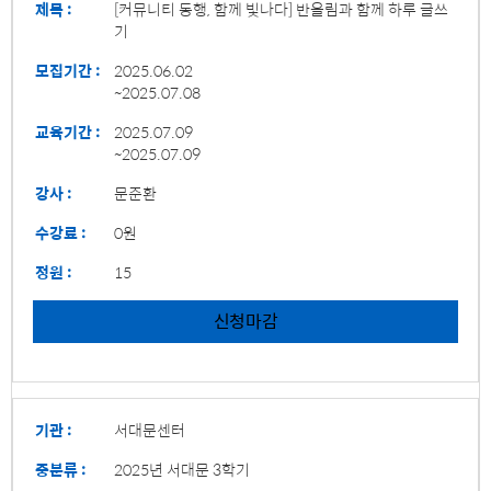
제목 :
[커뮤니티 동행, 함께 빛나다] 반올림과 함께 하루 글쓰
기
모집기간 :
2025.06.02
~2025.07.08
교육기간 :
2025.07.09
~2025.07.09
강사 :
문준환
수강료 :
0원
정원 :
15
신청마감
기관 :
서대문센터
중분류 :
2025년 서대문 3학기