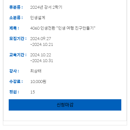
중분류 :
2024년 강서 2학기
소분류 :
인생설계
제목 :
4060 인생전환 "인생 여행 친구만들기"
모집기간 :
2024.09.27
~2024.10.21
교육기간 :
2024.10.22
~2024.10.31
강사 :
최상태
수강료 :
10,000원
정원 :
15
신청마감