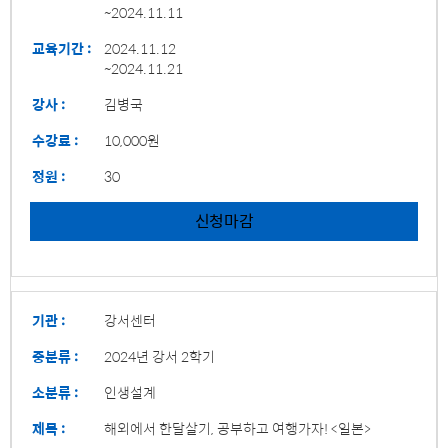
~2024.11.11
교육기간 :
2024.11.12
~2024.11.21
강사 :
김병국
수강료 :
10,000원
정원 :
30
신청마감
기관 :
강서센터
중분류 :
2024년 강서 2학기
소분류 :
인생설계
제목 :
해외에서 한달살기, 공부하고 여행가자! <일본>