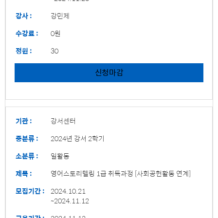
강사 :
강민제
수강료 :
0원
정원 :
30
신청마감
기관 :
강서센터
중분류 :
2024년 강서 2학기
소분류 :
일활동
제목 :
영어스토리텔링 1급 취득과정 [사회공헌활동 연계]
모집기간 :
2024.10.21
~2024.11.12
교육기간 :
2024.11.12