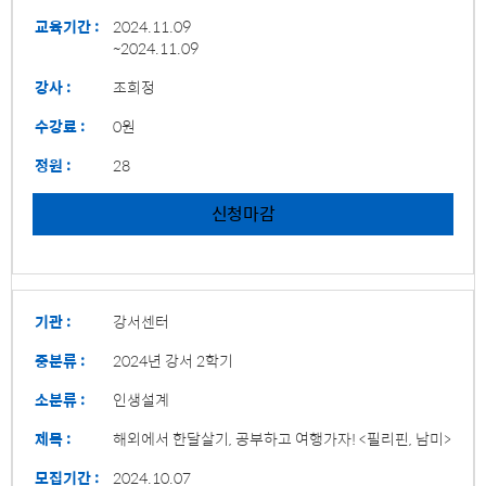
교육기간 :
2024.11.09
~2024.11.09
강사 :
조희정
수강료 :
0원
정원 :
28
신청마감
기관 :
강서센터
중분류 :
2024년 강서 2학기
소분류 :
인생설계
제목 :
해외에서 한달살기, 공부하고 여행가자! <필리핀, 남미>
모집기간 :
2024.10.07