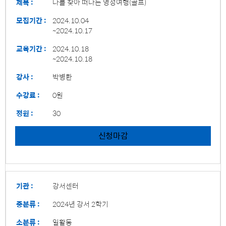
제목 :
나를 찾아 떠나는 영성여행(골프)
모집기간 :
2024.10.04
~2024.10.17
교육기간 :
2024.10.18
~2024.10.18
강사 :
박병환
수강료 :
0원
정원 :
30
신청마감
기관 :
강서센터
중분류 :
2024년 강서 2학기
소분류 :
일활동