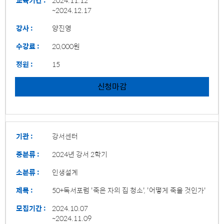
~2024.12.17
강사 :
양진영
수강료 :
20,000원
정원 :
15
신청마감
기관 :
강서센터
중분류 :
2024년 강서 2학기
소분류 :
인생설계
제목 :
50+독서포럼 '죽은 자의 집 청소', '어떻게 죽을 것인가'
모집기간 :
2024.10.07
~2024.11.09