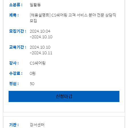
소분류 :
일활동
제목 :
[채용설명회] CS쉐어링 고객 서비스 분야 전문 상담직
모집
모집기간 :
2024.10.04
~2024.10.10
교육기간 :
2024.10.10
~2024.10.11
강사 :
CS쉐어링
수강료 :
0원
정원 :
50
신청마감
기관 :
강서센터