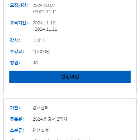
모집기간 :
2024.10.07
~2024.11.11
교육기간 :
2024.11.12
~2024.11.21
강사 :
최상태
수강료 :
10,000원
정원 :
30
신청마감
기관 :
강서센터
중분류 :
2024년 강서 2학기
소분류 :
인생설계