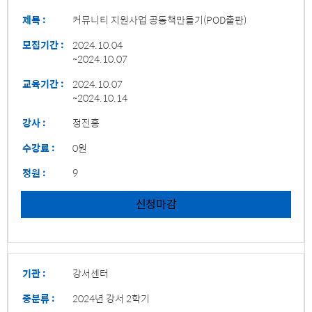
제목 :
커뮤니티 지원사업 공동책만들기(POD출판)
모집기간 :
2024.10.04
~2024.10.07
교육기간 :
2024.10.07
~2024.10.14
강사 :
정진홍
수강료 :
0원
정원 :
9
신청마감
기관 :
강서센터
중분류 :
2024년 강서 2학기