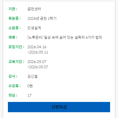
기관 :
금천센터
중분류 :
2026년 금천 1학기
소분류 :
인생설계
제목 :
[노후준비] 일상 속에 숨어 있는 설득의 6가지 법칙
모집기간 :
2026.04.16
~2026.05.11
교육기간 :
2026.05.07
~2026.05.07
강사 :
김신철
수강료 :
0원
정원 :
17
신청마감