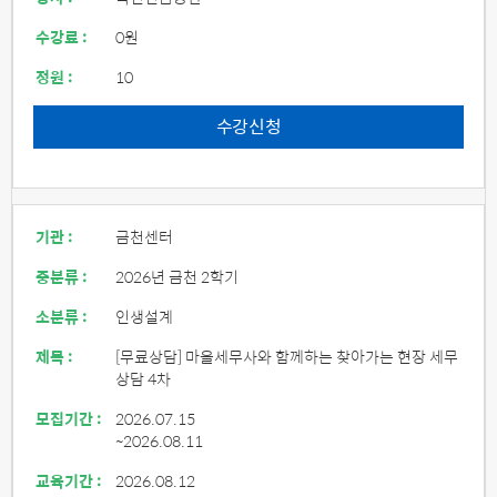
수강료 :
0원
정원 :
10
수강신청
기관 :
금천센터
중분류 :
2026년 금천 2학기
소분류 :
인생설계
제목 :
[무료상담] 마을세무사와 함께하는 찾아가는 현장 세무
상담 4차
모집기간 :
2026.07.15
~2026.08.11
교육기간 :
2026.08.12