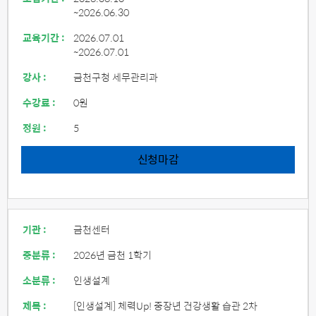
~2026.06.30
교육기간 :
2026.07.01
~2026.07.01
강사 :
금천구청 세무관리과
수강료 :
0원
정원 :
5
신청마감
기관 :
금천센터
중분류 :
2026년 금천 1학기
소분류 :
인생설계
제목 :
[인생설계] 체력Up! 중장년 건강생활 습관 2차