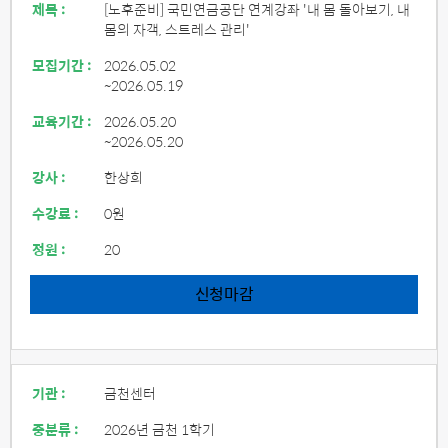
제목 :
[노후준비] 국민연금공단 연계강좌 '내 몸 돌아보기, 내
몸의 자객, 스트레스 관리'
모집기간 :
2026.05.02
~2026.05.19
교육기간 :
2026.05.20
~2026.05.20
강사 :
한상희
수강료 :
0원
정원 :
20
신청마감
기관 :
금천센터
중분류 :
2026년 금천 1학기