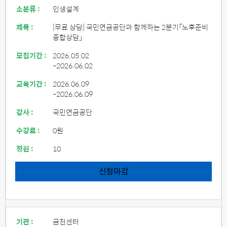
소분류 :
인생설계
제목 :
[무료 상담] 국민연금공단과 함께하는 2분기「노후준비
종합상담」
모집기간 :
2026.05.02
~2026.06.02
교육기간 :
2026.06.09
~2026.06.09
강사 :
국민연금공단
수강료 :
0원
정원 :
10
신청마감
기관 :
금천센터