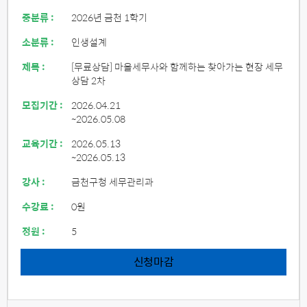
중분류 :
2026년 금천 1학기
소분류 :
인생설계
제목 :
[무료상담] 마을세무사와 함께하는 찾아가는 현장 세무
상담 2차
모집기간 :
2026.04.21
~2026.05.08
교육기간 :
2026.05.13
~2026.05.13
강사 :
금천구청 세무관리과
수강료 :
0원
정원 :
5
신청마감