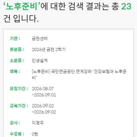
‘노후준비’
에 대한 검색 결과는 총
23
건 입니다.
기관 :
금천센터
중분류 :
2026년 금천 2학기
소분류 :
인생설계
제목 :
[노후준비] 국민연금공단 연계강좌 '건강보험과 노후준
비'
모집기간 :
2026.08.07
~2026.09.01
교육기간 :
2026.09.02
~2026.09.02
강사 :
이경주
수강료 :
0원