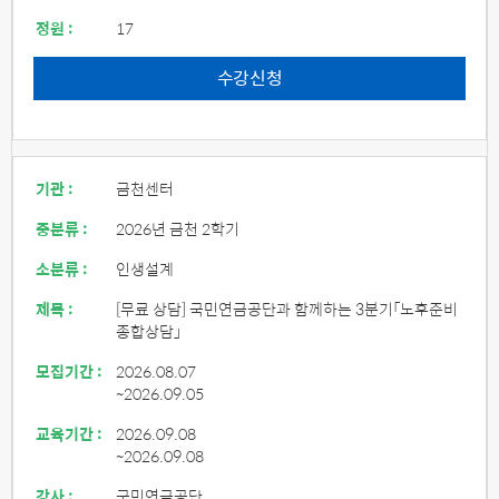
정원 :
17
수강신청
기관 :
금천센터
중분류 :
2026년 금천 2학기
소분류 :
인생설계
제목 :
[무료 상담] 국민연금공단과 함께하는 3분기「노후준비
종합상담」
모집기간 :
2026.08.07
~2026.09.05
교육기간 :
2026.09.08
~2026.09.08
강사 :
국민연금공단