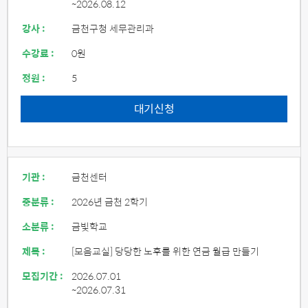
~2026.08.12
강사 :
금천구청 세무관리과
수강료 :
0원
정원 :
5
대기신청
기관 :
금천센터
중분류 :
2026년 금천 2학기
소분류 :
금빛학교
제목 :
[모음교실] 당당한 노후를 위한 연금 월급 만들기
모집기간 :
2026.07.01
~2026.07.31