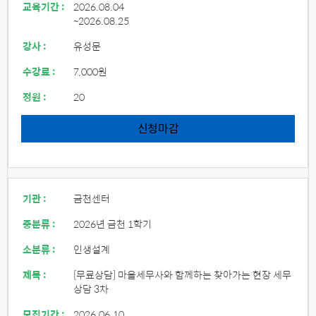
교육기간 :
2026.08.04
~2026.08.25
강사 :
유성문
수강료 :
7,000원
정원 :
20
신청마감
기관 :
금천센터
중분류 :
2026년 금천 1학기
소분류 :
인생설계
제목 :
[무료상담] 마을세무사와 함께하는 찾아가는 현장 세무
상담 3차
모집기간 :
2026.06.10