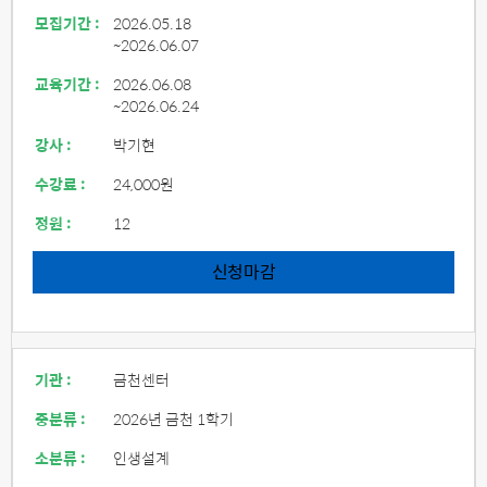
모집기간 :
2026.05.18
~2026.06.07
교육기간 :
2026.06.08
~2026.06.24
강사 :
박기현
수강료 :
24,000원
정원 :
12
신청마감
기관 :
금천센터
중분류 :
2026년 금천 1학기
소분류 :
인생설계