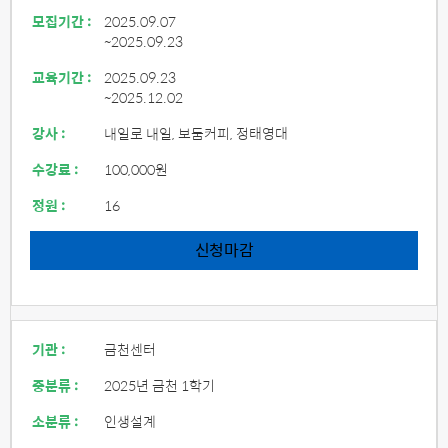
모집기간 :
2025.09.07
~2025.09.23
교육기간 :
2025.09.23
~2025.12.02
강사 :
내일로 내일, 보둠커피, 정태영대
수강료 :
100,000원
정원 :
16
신청마감
기관 :
금천센터
중분류 :
2025년 금천 1학기
소분류 :
인생설계