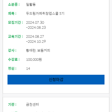
소분류 :
일활동
제목 :
두드림카페취창업스쿨 5기
모집기간 :
2024.07.30
~2024.08.23
교육기간 :
2024.08.27
~2024.10.29
강사 :
황애란, 보듬커피
수강료 :
100,000원
정원 :
14
신청마감
기관 :
금천센터