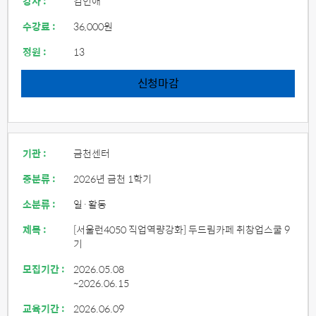
강사 :
김인애
수강료 :
36,000원
정원 :
13
신청마감
기관 :
금천센터
중분류 :
2026년 금천 1학기
소분류 :
일·활동
제목 :
[서울런4050 직업역량강화] 두드림카페 취창업스쿨 9
기
모집기간 :
2026.05.08
~2026.06.15
교육기간 :
2026.06.09