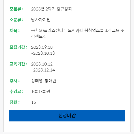
중분류 :
2023년 2학기 정규강좌
소분류 :
당사자지원
제목 :
금천50플러스센터 두드림카페 취창업스쿨 3기 교육 수
강생모집
모집기간 :
2023.09.18
~2023.10.13
교육기간 :
2023.10.12
~2023.12.14
강사 :
정태영, 황애란
수강료 :
100,000원
정원 :
15
신청마감