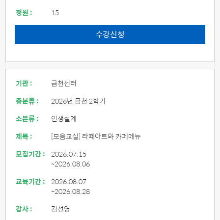
정원 :
15
수강신청
기관 :
금천센터
중분류 :
2026년 금천 2학기
소분류 :
인생설계
제목 :
[모음교실] 라떼아트와 카페메뉴
모집기간 :
2026.07.15
~2026.08.06
교육기간 :
2026.08.07
~2026.08.28
강사 :
김선영