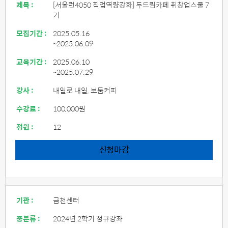
제목 :
[서울런4050 직업역량강화] 두드림카페 취창업스쿨 7
기
모집기간 :
2025.05.16
~2025.06.09
교육기간 :
2025.06.10
~2025.07.29
강사 :
내일로 내일, 보둠커피
수강료 :
100,000원
정원 :
12
신청마감
기관 :
금천센터
중분류 :
2024년 2학기 정규강좌