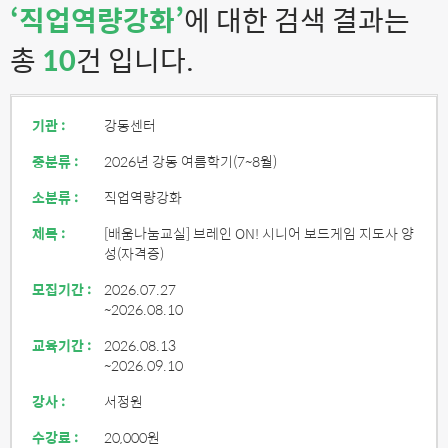
‘직업역량강화’
에 대한 검색 결과는
총
10
건 입니다.
기관 :
강동센터
중분류 :
2026년 강동 여름학기(7~8월)
소분류 :
직업역량강화
제목 :
[배움나눔교실] 브레인 ON! 시니어 보드게임 지도사 양
성(자격증)
모집기간 :
2026.07.27
~2026.08.10
교육기간 :
2026.08.13
~2026.09.10
강사 :
서정원
수강료 :
20,000원