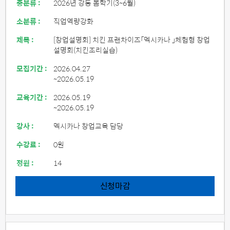
중분류 :
2026년 강동 봄학기(3~6월)
소분류 :
직업역량강화
제목 :
[창업설명회] 치킨 프랜차이즈「멕시카나 」체험형 창업
설명회(치킨조리실습)
모집기간 :
2026.04.27
~2026.05.19
교육기간 :
2026.05.19
~2026.05.19
강사 :
멕시카나 창업교육 담당
수강료 :
0원
정원 :
14
신청마감