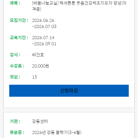
제목 :
[배움나눔교실] 백세튼튼 웃음건강체조지도자 양성(자
격증)
모집기간 :
2026.06.26
~2026.07.03
교육기간 :
2026.07.14
~2026.09.01
강사 :
배건호
수강료 :
20,000원
정원 :
15
신청마감
기관 :
강동센터
중분류 :
2026년 강동 봄학기(3~6월)