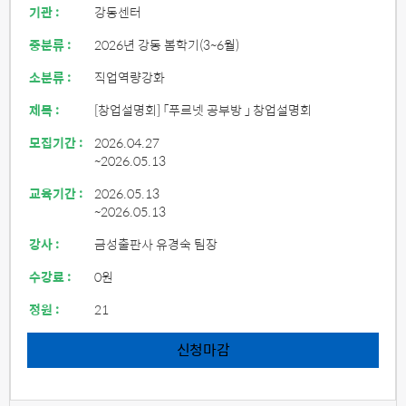
기관 :
강동센터
중분류 :
2026년 강동 봄학기(3~6월)
소분류 :
직업역량강화
제목 :
[창업설명회] 「푸르넷 공부방 」 창업설명회
모집기간 :
2026.04.27
~2026.05.13
교육기간 :
2026.05.13
~2026.05.13
강사 :
금성출판사 유경숙 팀장
수강료 :
0원
정원 :
21
신청마감