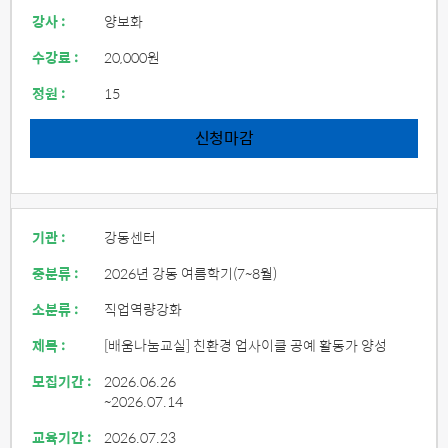
강사 :
양보화
수강료 :
20,000원
정원 :
15
신청마감
기관 :
강동센터
중분류 :
2026년 강동 여름학기(7~8월)
소분류 :
직업역량강화
제목 :
[배움나눔교실] 친환경 업사이클 공예 활동가 양성
모집기간 :
2026.06.26
~2026.07.14
교육기간 :
2026.07.23