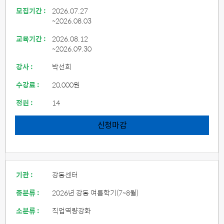
모집기간 :
2026.07.27
~2026.08.03
교육기간 :
2026.08.12
~2026.09.30
강사 :
박선희
수강료 :
20,000원
정원 :
14
신청마감
기관 :
강동센터
중분류 :
2026년 강동 여름학기(7~8월)
소분류 :
직업역량강화