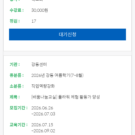
수강료 :
30,000원
정원 :
17
대기신청
기관 :
강동센터
중분류 :
2026년 강동 여름학기(7~8월)
소분류 :
직업역량강화
제목 :
[배움나눔교실] 플라워 체험 활동가 양성
모집기간 :
2026.06.26
~2026.07.03
교육기간 :
2026.07.15
~2026.09.02