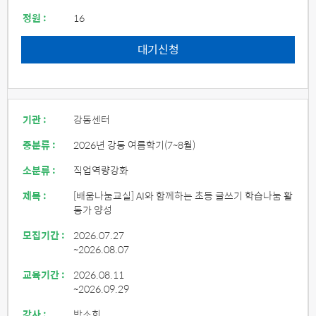
정원 :
16
대기신청
기관 :
강동센터
중분류 :
2026년 강동 여름학기(7~8월)
소분류 :
직업역량강화
제목 :
[배움나눔교실] AI와 함께하는 초등 글쓰기 학습나눔 활
동가 양성
모집기간 :
2026.07.27
~2026.08.07
교육기간 :
2026.08.11
~2026.09.29
강사 :
박소희