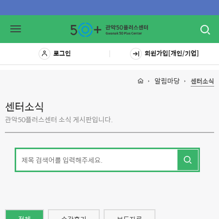
Toggl
Toggle
navig
navigation
로그인
회원가입[개인/기업]
알림마당
센터소식
센터소식
관악50플러스센터 소식 게시판입니다.