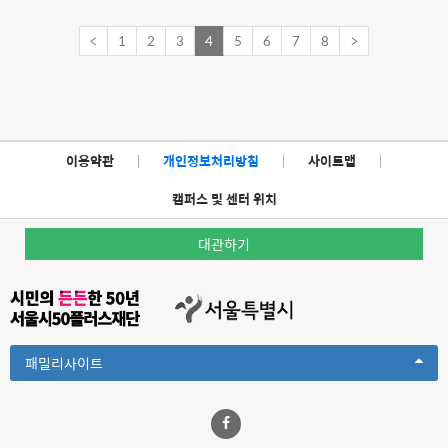
<
1
2
3
4
5
6
7
8
>
이용약관
|
개인정보처리방침
|
사이트맵
|
캠퍼스 및 센터 위치
대관하기
Toggle
패밀리사이트
Dropdown