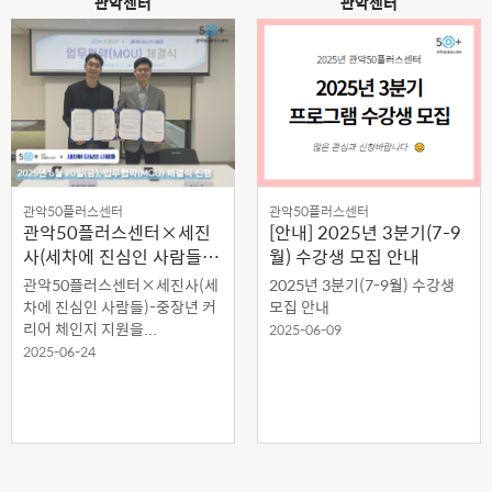
관악센터
관악센터
관악50플러스센터
관악50플러스센터
관악50플러스센터×세진
[안내] 2025년 3분기(7-9
사(세차에 진심인 사람들)-
월) 수강생 모집 안내
업무협약(MOU) 체결
관악50플러스센터×세진사(세
2025년 3분기(7-9월) 수강생
차에 진심인 사람들)-중장년 커
모집 안내
리어 체인지 지원을...
2025-06-09
2025-06-24