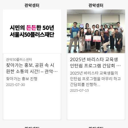
관악센터
관악센터
2025년 바리스타 교육생
관악50플러스센터
찾아가는 홍보, 공원 속 시
인턴쉽 프로그램 간담회 진
원한 소통의 시간! – 관악산
행
2025년 바리스타 교육생들의
공원 & 낙성대공원 현장스
찾아가는 홍보 진행
인턴쉽 프로그램을 마무리 하고
케치 –
간담회를 진행하...
2025-07-30
2025-07-15