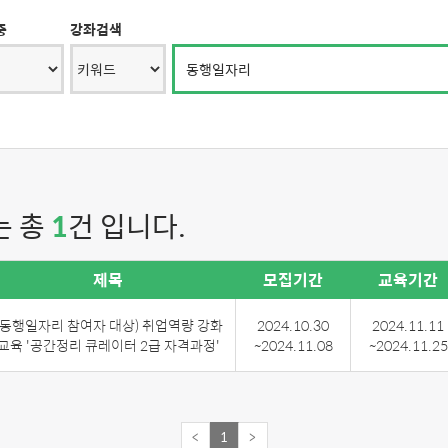
중
강좌검색
는 총
1
건 입니다.
제목
모집기간
교육기간
(동행일자리 참여자 대상) 취업역량 강화
2024.10.30
2024.11.11
교육 '공간정리 큐레이터 2급 자격과정'
~2024.11.08
~2024.11.25
<
1
>