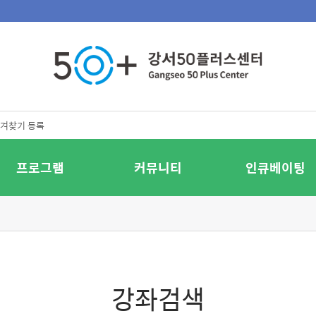
겨찾기 등록
프로그램
커뮤니티
인큐베이팅
강좌검색