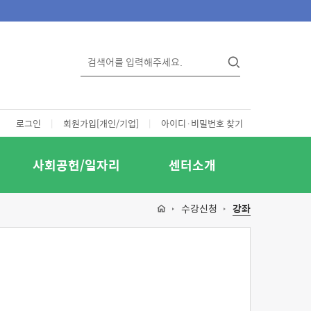
로그인
|
회원가입[개인/기업]
|
아이디·비밀번호 찾기
사회공헌/일자리
센터소개
수강신청
강좌