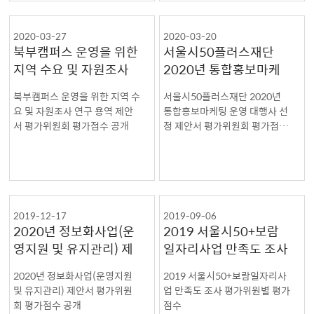
2020-03-27
2020-03-20
북부캠퍼스 운영을 위한
서울시50플러스재단
지역 수요 및 자원조사
2020년 통합홍보마케
연구 용역 제안서 평가
팅 운영 대행사 선정 제
북부캠퍼스 운영을 위한 지역 수
서울시50플러스재단 2020년
위원회 평가점수 공개
안서 평가위원회 평가점
요 및 자원조사 연구 용역 제안
통합홍보마케팅 운영 대행사 선
수 공개
서 평가위원회 평가점수 공개
정 제안서 평가위원회 평가점수
공개
2019-12-17
2019-09-06
2020년 정보화사업(운
2019 서울시50+보람
영지원 및 유지관리) 제
일자리사업 만족도 조사
안서 평가위원회 평가점
평가위원별 평가점수
2020년 정보화사업(운영지원
2019 서울시50+보람일자리사
수 공개
및 유지관리) 제안서 평가위원
업 만족도 조사 평가위원별 평가
회 평가점수 공개
점수