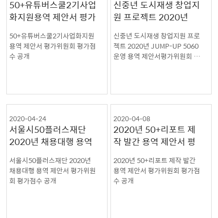
50+유튜버스쿨2기사업
신중년 도시재생 창업지
화지원용역 제안서 평가
원 프로젝트 2020년
위원회 평가점수 공개
JUMP-UP 5060 운영
50+유튜버스쿨2기사업화지원
신중년 도시재생 창업지원 프로
용역 제안서평가위원회
용역 제안서 평가위원회 평가점
젝트 2020년 JUMP-UP 5060
평가점수 공개
수 공개
운영 용역 제안서평가위원회 평
가점수 공개
2020-04-24
2020-04-08
서울시50플러스재단
2020년 50+리포트 제
2020년 채용대행 용역
작 발간 용역 제안서 평
제안서 평가위원회 평가
가위원회 평가점수 공개
서울시50플러스재단 2020년
2020년 50+리포트 제작 발간
점수 공개
채용대행 용역 제안서 평가위원
용역 제안서 평가위원회 평가점
회 평가점수 공개
수 공개