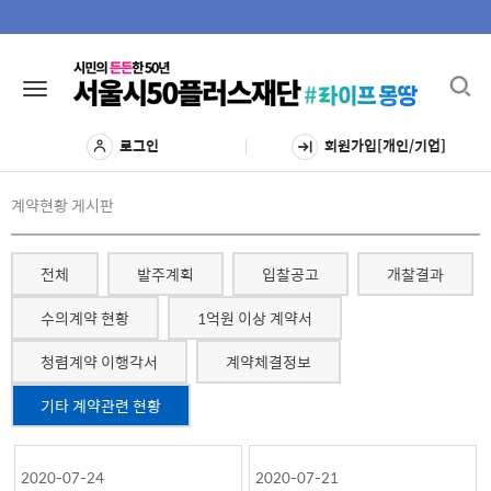
Toggl
Toggle
navig
navigation
로그인
회원가입[개인/기업]
계약현황 게시판
전체
발주계획
입찰공고
개찰결과
수의계약 현황
1억원 이상 계약서
청렴계약 이행각서
계약체결정보
기타 계약관련 현황
2020-07-24
2020-07-21