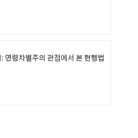
각지대: 연령차별주의 관점에서 본 현행법