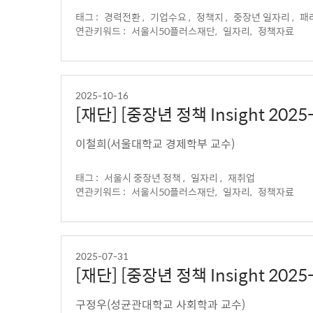
태그 :
경력전환 ,
기업수요 ,
정책지 ,
중장년 일자리 ,
패
연관키워드 :
서울시50플러스재단,
일자리,
정책자료
2025-10-16
[재단] [중장년 정책 Insight 20
이철희(서울대학교 경제학부 교수)
태그 :
서울시 중장년 정책 ,
일자리 ,
재취업
연관키워드 :
서울시50플러스재단,
일자리,
정책자료
2025-07-31
[재단] [중장년 정책 Insight 20
구정우(성균관대학교 사회학과 교수)