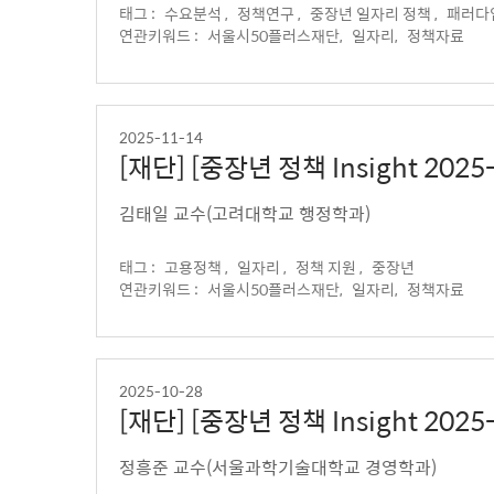
태그 :
수요분석 ,
정책연구 ,
중장년 일자리 정책 ,
패러다
연관키워드 :
서울시50플러스재단,
일자리,
정책자료
2025-11-14
[재단] [중장년 정책 Insight 2
김태일 교수(고려대학교 행정학과)
태그 :
고용정책 ,
일자리 ,
정책 지원 ,
중장년
연관키워드 :
서울시50플러스재단,
일자리,
정책자료
2025-10-28
[재단] [중장년 정책 Insight 2
정흥준 교수(서울과학기술대학교 경영학과)