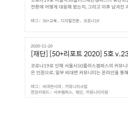
전환에 어떻게 대응해 왔는지, 그리고 이후 남겨진 
태그 :
50+교육 ,
디지털전환 ,
코로나19
2020-11-20
[재단] [50+리포트 2020] 5호
화
코로나19로 인해 서울시50플러스캠퍼스의 커뮤니티
은 인원으로, 일부 비대면 커뮤니티는 온라인을 통해
태그 :
비대면시대 ,
커뮤니티사업
연관키워드 :
서부캠퍼스,
재단,
커뮤니티지원