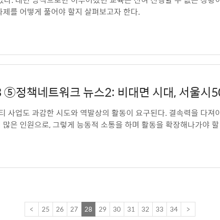
과제를 어떻게 풀어야 할지 살펴보고자 한다.
 v.23 ⑤정책네트워크 뉴스2: 비대면 시대, 서
 사업도 과감한 시도와 역발상의 활동이 요구된다. 결속력을 다져
 많은 인원으로, 그렇게 능동적 소통을 하며 활동을 확장해나가야 할
<
25
26
27
28
29
30
31
32
33
34
>