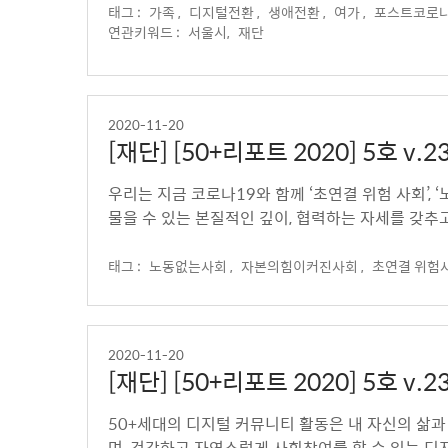
태그 :
가족 ,
디지털전환 ,
생애전환 ,
여가 ,
포스트코로
연관키워드 :
서울시,
재단
2020-11-20
[재단] [50+리포트 2020] 5호 
우리는 지금 코로나19와 함께 ‘초연결 위험 사회’, 
물을 수 있는 본질적인 깊이, 협력하는 자세를 갖추고
태그 :
노동없는사회 ,
자본의힘이커진사회 ,
초연결 위험
2020-11-20
[재단] [50+리포트 2020] 5호 
50+세대의 디지털 커뮤니티 활동은 내 자신의 삶과
며, 건강하고 자연스럽게 사회참여를 할 수 있는 디