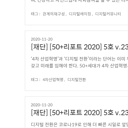
태그 :
관계의재구성 ,
디지털에이징 ,
디지털커뮤니티
2020-11-20
[재단] [50+리포트 2020] 5호
‘4차 산업혁명’과 ‘디지털 전환’이라는 단어는 이미
갖고 미래를 임해야 한다. 50+세대가 4차 산업혁
태그 :
4차산업혁명 ,
디지털전환
2020-11-20
[재단] [50+리포트 2020] 5호
디지털 전환은 코로나19로 인해 더 빠른 시일로 앞당