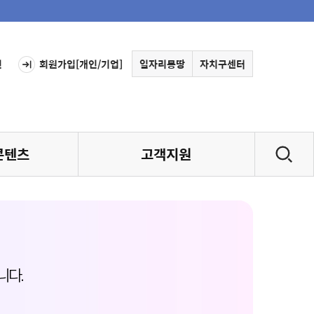
인
회원가입[개인/기업]
일자리몽땅
자치구센터
콘텐츠
고객지원