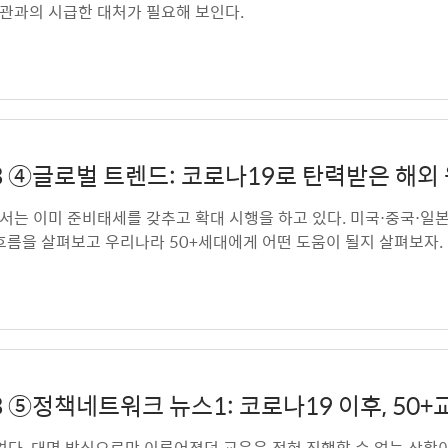
관과의 시급한 대처가 필요해 보인다.
 v.23 ④글로벌 트렌드: 코로나19로 탄력받은 해
서는 이미 준비태세를 갖추고 확대 시행을 하고 있다. 미국⋅중국⋅일
흐름을 살펴보고 우리나라 50+세대에게 어떤 도움이 될지 살펴보자.
v.23 ⑤정책네트워크 뉴스1: 코로나19 이후, 5
 대면 방식으로만 이루어졌던 교육은 전혀 진행할 수 없는 상황이 된