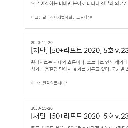
으로 예상하는 비대면 분야로 나타나 정부와 의료기
태그 :
달라진디지털사회 ,
코로나19
2020-11-20
[재단] [50+리포트 2020] 5호
원격의료는 시대의 흐름이다. 코로나로 인해 해외에
성과 비용절감 면에서 효과를 거두고 있다. 국가별 
태그 :
원격의료서비스
2020-11-20
[재단] [50+리포트 2020] 5호 
코로나19로 서울시50플러스재단캠퍼스가 휴관되었다.