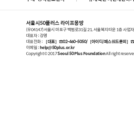
서울시50플러스 라이프몽땅
(우04147)서울시 마포구 백범로31길 21, 서울복지타운 1층 사업자등록
대표자 : 강명
대표전화 :
［대표］☎02-460-5050/［아이디/패스워드문의］☎1
이메일 :
help@50plus.or.kr
Copyright © 2017
Seoul 50 Plus Foundation
All right reserve