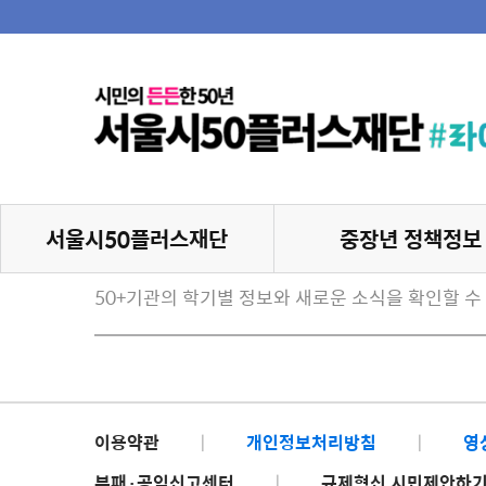
서울시50플러스재단
중장년 정책정보
50+기관의 학기별 정보와 새로운 소식을 확인할 수
이용약관
|
개인정보처리방침
|
영
부패·공익신고센터
|
규제혁신 시민제안하