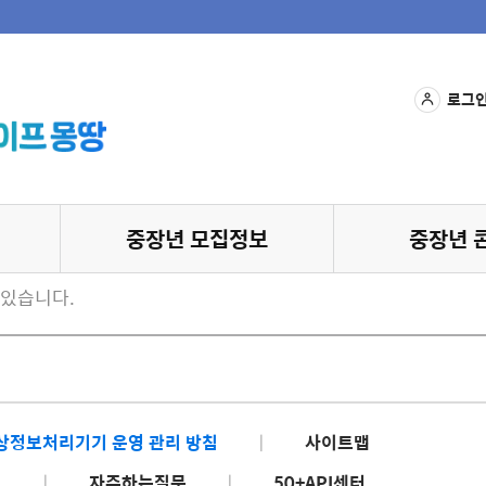
로그
중장년 모집정보
중장년 
 있습니다.
상정보처리기기 운영 관리 방침
|
사이트맵
기
|
자주하는질문
|
50+API센터