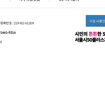
시설 사용
번호 : 219-82-61209
661-5516
d.