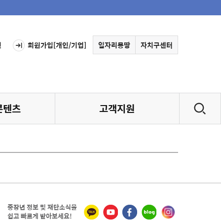
인
회원가입[개인/기업]
일자리몽땅
자치구센터
콘텐츠
고객지원
중장년 정보 및 재단소식을
쉽고 빠르게 받아보세요!