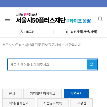
Toggl
Toggle
navig
navigation
로그인
회원가입[개인/기업]
서울시50플러스재단의 각종 정보를 공개하는 창구입니다.
전체
기타일반 행정정보
경영공시
회의/감사결과
사전공표목록
규정집