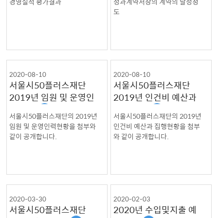
경영실적 평가결과
성과계약서상의 계약의 달성정
도
2020-08-10
2020-08-10
서울시50플러스재단
서울시50플러스재단
2019년 임원 및 운영인
2019년 인건비 예산과
력현황
집행현황
서울시50플러스재단의 2019년
서울시50플러스재단의 2019년
임원 및 운영인력현황을 첨부와
인건비 예산과 집행현황을 첨부
같이 공개합니다.
와 같이 공개합니다.
2020-03-30
2020-02-03
서울시50플러스재단
2020년 수입및지출 예