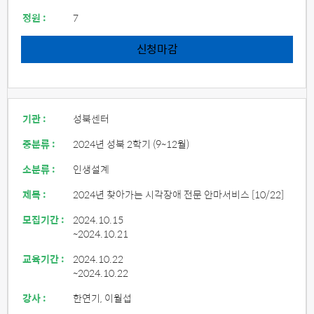
정원 :
7
신청마감
기관 :
성북센터
중분류 :
2024년 성북 2학기 (9~12월)
소분류 :
인생설계
제목 :
2024년 찾아가는 시각장애 전문 안마서비스 [10/22]
모집기간 :
2024.10.15
~2024.10.21
교육기간 :
2024.10.22
~2024.10.22
강사 :
한연기, 이월섭