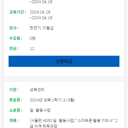
~2024.06.18
교육기간 :
2024.06.18
~2024.06.18
강사 :
한연기, 이월섭
수강료 :
0원
정원 :
12
신청마감
기관 :
성북센터
중분류 :
2024년 성북 1학기 (1~3월)
소분류 :
일·활동사업
제목 :
[서울런 4050 일·활동사업] "스마트폰 활용 지도사" 2
급 자격 취득과정