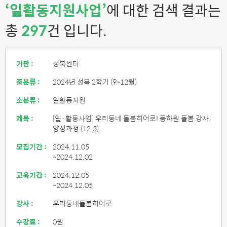
‘일활동지원사업’
에 대한 검색 결과는
총
297
건 입니다.
기관 :
성북센터
중분류 :
2024년 성북 2학기 (9~12월)
소분류 :
일활동지원
제목 :
[일·활동사업] 우리동네 돌봄히어로! 등하원 돌봄 강사
양성과정 (12.5)
모집기간 :
2024.11.05
~2024.12.02
교육기간 :
2024.12.05
~2024.12.05
강사 :
우리동네돌봄히어로
수강료 :
0원