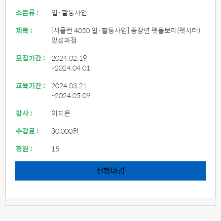
소분류 :
일·활동사업
제목 :
[서울런 4050 일·활동사업] 중장년 펫돌보미(펫시터)
양성과정
모집기간 :
2024.02.19
~2024.04.01
교육기간 :
2024.03.21
~2024.05.09
강사 :
이지은
수강료 :
30,000원
정원 :
15
신청마감