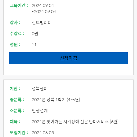
교육기간 :
2024.09.04
~2024.09.04
강사 :
진모빌리티
수강료 :
0원
정원 :
11
신청마감
기관 :
성북센터
중분류 :
2024년 성북 1학기 (4~6월)
소분류 :
인생설계
제목 :
2024년 찾아가는 시각장애 전문 안마서비스 [6월]
모집기간 :
2024.06.05