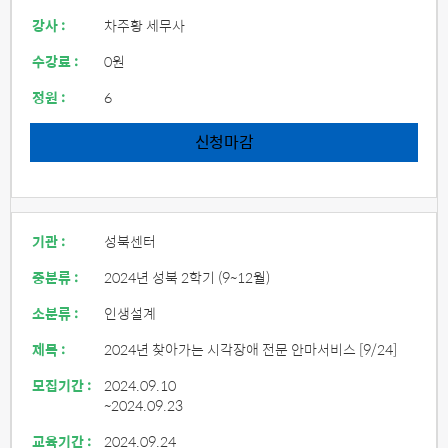
강사 :
차주황 세무사
수강료 :
0원
정원 :
6
신청마감
기관 :
성북센터
중분류 :
2024년 성북 2학기 (9~12월)
소분류 :
인생설계
제목 :
2024년 찾아가는 시각장애 전문 안마서비스 [9/24]
모집기간 :
2024.09.10
~2024.09.23
교육기간 :
2024.09.24