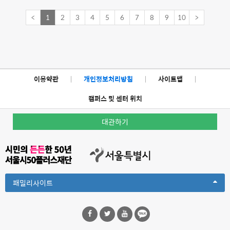
<
1
2
3
4
5
6
7
8
9
10
>
이용약관
|
개인정보처리방침
|
사이트맵
|
캠퍼스 및 센터 위치
대관하기
Toggle
패밀리사이트
Dropdown