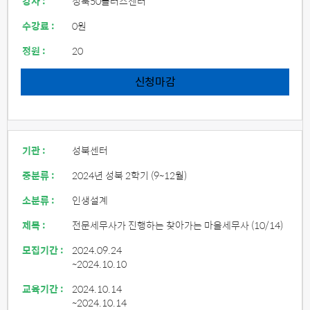
강사 :
성북50플러스센터
수강료 :
0원
정원 :
20
신청마감
기관 :
성북센터
중분류 :
2024년 성북 2학기 (9~12월)
소분류 :
인생설계
제목 :
전문세무사가 진행하는 찾아가는 마을세무사 (10/14)
모집기간 :
2024.09.24
~2024.10.10
교육기간 :
2024.10.14
~2024.10.14