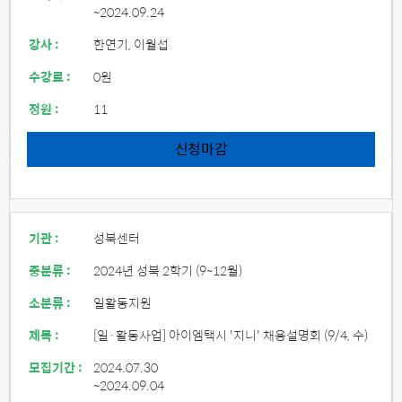
~2024.09.24
강사 :
한연기, 이월섭
수강료 :
0원
정원 :
11
신청마감
기관 :
성북센터
중분류 :
2024년 성북 2학기 (9~12월)
소분류 :
일활동지원
제목 :
[일·활동사업] 아이엠택시 '지니' 채용설명회 (9/4, 수)
모집기간 :
2024.07.30
~2024.09.04