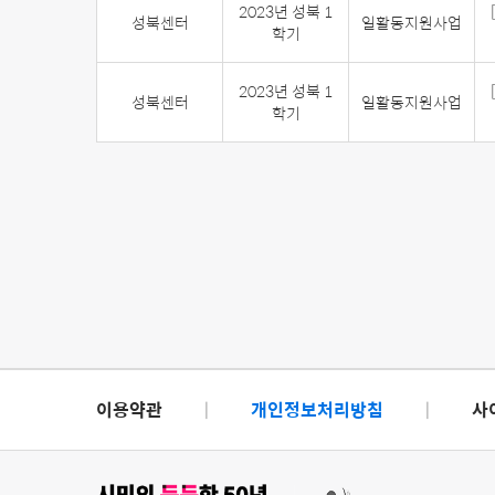
2023년 성북 1
성북센터
일활동지원사업
학기
2023년 성북 1
성북센터
일활동지원사업
학기
이용약관
|
개인정보처리방침
|
사