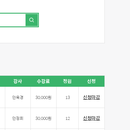
강사
수강료
정원
신청
신청마감
안옥경
30,000원
13
신청마감
안정희
30,000원
12