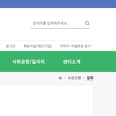
로그인
|
회원가입[개인/기업]
|
아이디·비밀번호 찾기
사회공헌/일자리
센터소개
수강신청
강좌