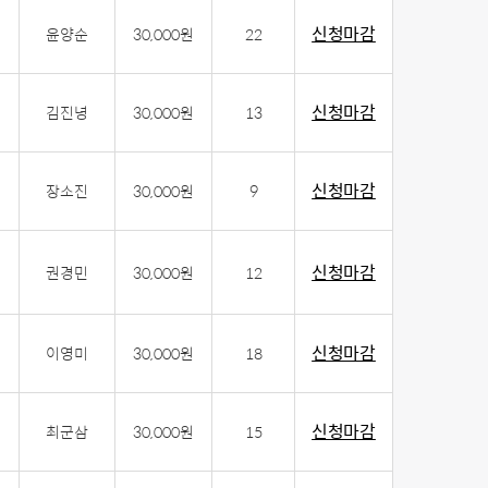
신청마감
윤양순
30,000원
22
신청마감
김진녕
30,000원
13
신청마감
장소진
30,000원
9
신청마감
권경민
30,000원
12
신청마감
이영미
30,000원
18
신청마감
최군삼
30,000원
15