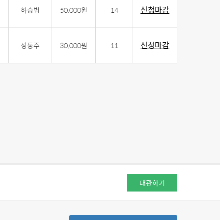
신청마감
하승범
50,000원
14
신청마감
성동주
30,000원
11
대관하기