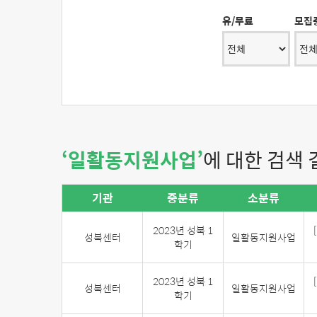
유/무료
모집
‘일활동지원사업’
에 대한 검색
기관
중분류
소분류
2023년 성북 1
성북센터
일활동지원사업
학기
2023년 성북 1
성북센터
일활동지원사업
학기