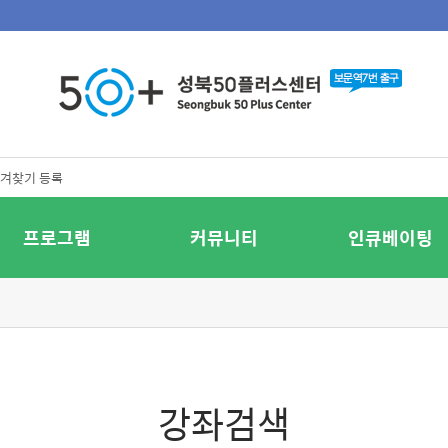
겨찾기 등록
프로그램
커뮤니티
인큐베이팅
강좌검색