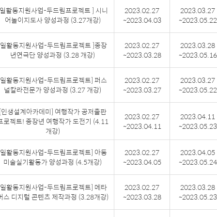
[일활동지원사업-두드림프로젝트 ] 시니
2023.02.27
2023.03.27
어놀이지도사 양성과정 (3.27개강)
~2023.04.03
~2023.05.22
[일활동지원사업-두드림프로젝트 ]중장
2023.02.27
2023.03.28
년연극단 양성과정 (3.28 개강)
~2023.03.28
~2023.05.16
[일활동지원사업-두드림프로젝트] 퍼스
2023.02.27
2023.03.27
널칼라전문가 양성과정 (3.27 개강)
~2023.03.27
~2023.05.22
[인생설계아카데미] 여행작가 공저출판
2023.02.27
2023.04.11
프로젝트! 중장년 여행작가 도전기 (4.11
~2023.04.11
~2023.05.23
개강)
[일활동지원사업-두드림프로젝트] 아동
2023.02.27
2023.04.05
미술실기활동가 양성과정 (4.5개강)
~2023.04.05
~2023.05.24
[일활동지원사업-두드림프로젝트] 메타
2023.02.27
2023.03.28
버스 디지털 콘텐츠 제작과정 (3.28개강)
~2023.03.28
~2023.05.23