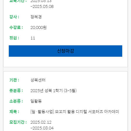
교육기간 :
2025.03.13
~2025.05.08
강사 :
정혜경
수강료 :
20,000원
정원 :
11
신청마감
기관 :
성북센터
중분류 :
2025년 성북 1학기 (3~5월)
소분류 :
일활동
제목 :
[일·활동사업] 모꼬지 활용 디지털 서포터즈 아카데미
모집기간 :
2025.02.12
~2025.03.04