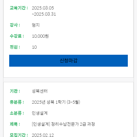
교육기간 :
2025.03.05
~2025.03.31
강사 :
엄지
수강료 :
10,000원
정원 :
10
신청마감
기관 :
성북센터
중분류 :
2025년 성북 1학기 (3~5월)
소분류 :
인생설계
제목 :
[인생설계] 정리수납전문가 2급 과정
모집기간 :
2025.02.12