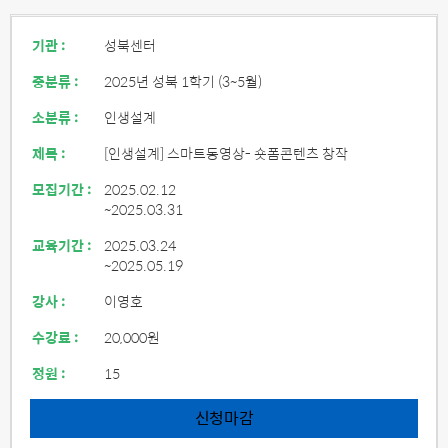
기관 :
성북센터
중분류 :
2025년 성북 1학기 (3~5월)
소분류 :
인생설계
제목 :
[인생설계] 스마트동영상- 숏폼콘텐츠 창작
모집기간 :
2025.02.12
~2025.03.31
교육기간 :
2025.03.24
~2025.05.19
강사 :
이영호
수강료 :
20,000원
정원 :
15
신청마감