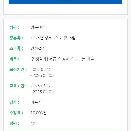
기관 :
성북센터
중분류 :
2025년 성북 1학기 (3~5월)
소분류 :
인생설계
제목 :
[인생설계] 매듭-일상에 스며드는 예술
모집기간 :
2025.02.12
~2025.03.05
교육기간 :
2025.03.06
~2025.04.24
강사 :
이용심
수강료 :
20,000원
정원 :
12