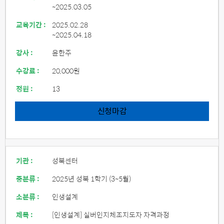
~2025.03.05
교육기간 :
2025.02.28
~2025.04.18
강사 :
윤한주
수강료 :
20,000원
정원 :
13
신청마감
기관 :
성북센터
중분류 :
2025년 성북 1학기 (3~5월)
소분류 :
인생설계
제목 :
[인생설계] 실버인지체조지도자 자격과정