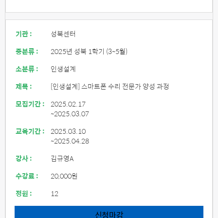
기관 :
성북센터
중분류 :
2025년 성북 1학기 (3~5월)
소분류 :
인생설계
제목 :
[인생설계] 스마트폰 수리 전문가 양성 과정
모집기간 :
2025.02.17
~2025.03.07
교육기간 :
2025.03.10
~2025.04.28
강사 :
김규영A
수강료 :
20,000원
정원 :
12
신청마감