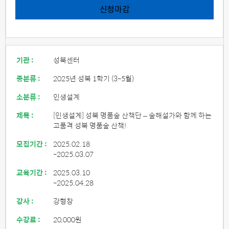
신청마감
기관 :
성북센터
중분류 :
2025년 성북 1학기 (3~5월)
소분류 :
인생설계
제목 :
[인생설계] 성북 명품숲 산책단 – 숲해설가와 함께 하는
고품격 성북 명품숲 산책!
모집기간 :
2025.02.18
~2025.03.07
교육기간 :
2025.03.10
~2025.04.28
강사 :
강형창
수강료 :
20,000원