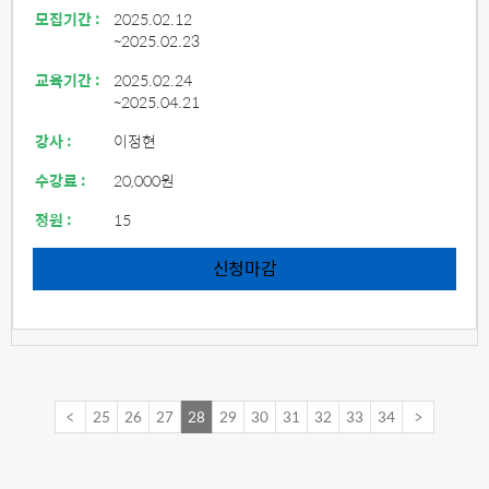
모집기간 :
2025.02.12
~2025.02.23
교육기간 :
2025.02.24
~2025.04.21
강사 :
이정현
수강료 :
20,000원
정원 :
15
신청마감
<
25
26
27
28
29
30
31
32
33
34
>