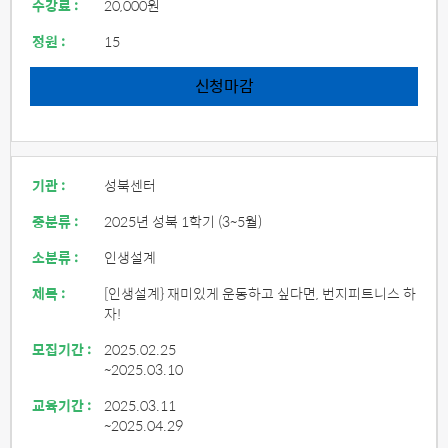
수강료 :
20,000원
정원 :
15
신청마감
기관 :
성북센터
중분류 :
2025년 성북 1학기 (3~5월)
소분류 :
인생설계
제목 :
[인생설계} 재미있게 운동하고 싶다면, 번지피트니스 하
자!
모집기간 :
2025.02.25
~2025.03.10
교육기간 :
2025.03.11
~2025.04.29