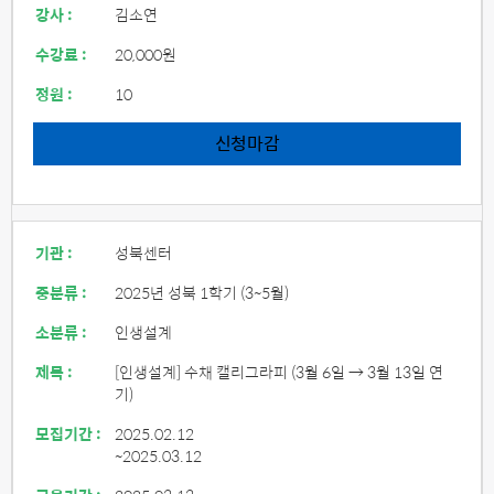
강사 :
김소연
수강료 :
20,000원
정원 :
10
신청마감
기관 :
성북센터
중분류 :
2025년 성북 1학기 (3~5월)
소분류 :
인생설계
제목 :
[인생설계] 수채 캘리그라피 (3월 6일 → 3월 13일 연
기)
모집기간 :
2025.02.12
~2025.03.12