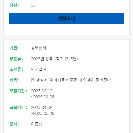
정원 :
15
신청마감
기관 :
성북센터
중분류 :
2025년 성북 1학기 (3~5월)
소분류 :
인생설계
제목 :
[인생설계] 이미지를 바꾸면 내 인생이 달라진다
모집기간 :
2025.02.12
~2025.04.08
교육기간 :
2025.04.09
~2025.05.28
강사 :
이종선