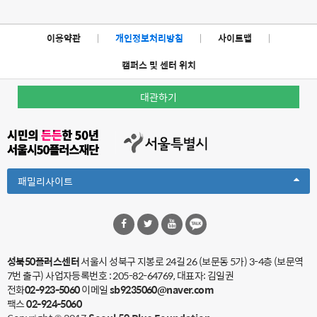
이용약관
|
개인정보처리방침
|
사이트맵
|
캠퍼스 및 센터 위치
대관하기
Toggle
패밀리사이트
Dropdown
성북50플러스센터
서울시 성북구 지봉로 24길 26 (보문동 5가) 3-4층 (보문역
7번 출구)
사업자등록번호 : 205-82-64769, 대표자: 김일권
전화
02-923-5060
이메일
sb9235060@naver.com
팩스
02-924-5060