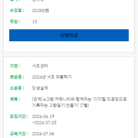
수강료 :
20,000원
정원 :
15
신청마감
기관 :
서초센터
중분류 :
2026년 서초 여름학기
소분류 :
인생설계
제목 :
[관계] e그림 커뮤니티와 함께하는 '디지털 드로잉으로
기록하는 그림일기 만들기' (7월)
모집기간 :
2026.06.19
~2026.07.03
교육기간 :
2026.07.06