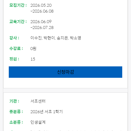
모집기간 :
2026.05.20
~2026.06.08
교육기간 :
2026.06.09
~2026.07.28
강사 :
이수진, 박현이, 송지은, 박소영
수강료 :
0원
정원 :
15
신청마감
기관 :
서초센터
중분류 :
2026년 서초 1학기
소분류 :
인생설계