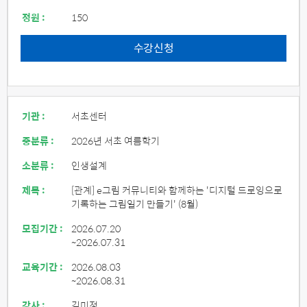
정원 :
150
수강신청
기관 :
서초센터
중분류 :
2026년 서초 여름학기
소분류 :
인생설계
제목 :
[관계] e그림 커뮤니티와 함께하는 '디지털 드로잉으로
기록하는 그림일기 만들기' (8월)
모집기간 :
2026.07.20
~2026.07.31
교육기간 :
2026.08.03
~2026.08.31
강사 :
김미정