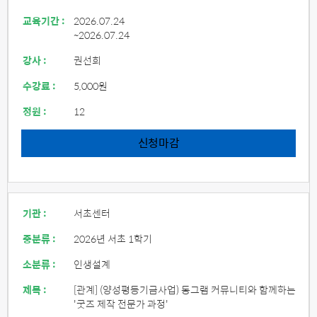
교육기간 :
2026.07.24
~2026.07.24
강사 :
권선희
수강료 :
5,000원
정원 :
12
신청마감
기관 :
서초센터
중분류 :
2026년 서초 1학기
소분류 :
인생설계
제목 :
[관계] (양성평등기금사업) 동그램 커뮤니티와 함께하는
'굿즈 제작 전문가 과정'