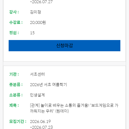
~2026.07.27
강사 :
김미정
수강료 :
20,000원
정원 :
15
신청마감
기관 :
서초센터
중분류 :
2026년 서초 여름학기
소분류 :
인생설계
제목 :
[관계] 놀이로 배우는 소통의 즐거움! '보드게임으로 가
까워지는 우리' (원데이)
모집기간 :
2026.06.19
~2026.07.23