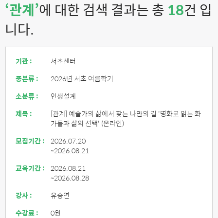
‘관계’
에 대한 검색 결과는 총
18
건 입
니다.
기관 :
서초센터
중분류 :
2026년 서초 여름학기
소분류 :
인생설계
제목 :
[관계] 예술가의 삶에서 찾는 나만의 길 '명화로 읽는 화
가들과 삶의 선택' (온라인)
모집기간 :
2026.07.20
~2026.08.21
교육기간 :
2026.08.21
~2026.08.28
강사 :
유승연
수강료 :
0원