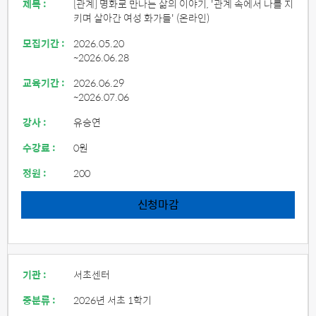
제목 :
[관계] 명화로 만나는 삶의 이야기, '관계 속에서 나를 지
키며 살아간 여성 화가들' (온라인)
모집기간 :
2026.05.20
~2026.06.28
교육기간 :
2026.06.29
~2026.07.06
강사 :
유승연
수강료 :
0원
정원 :
200
신청마감
기관 :
서초센터
중분류 :
2026년 서초 1학기