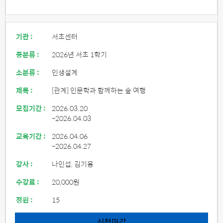
기관 :
서초센터
중분류 :
2026년 서초 1학기
소분류 :
인생설계
제목 :
[관계] 인문학과 함께하는 숲 여행
모집기간 :
2026.03.20
~2026.04.03
교육기간 :
2026.04.06
~2026.04.27
강사 :
나인섭, 김기용
수강료 :
20,000원
정원 :
15
신청마감