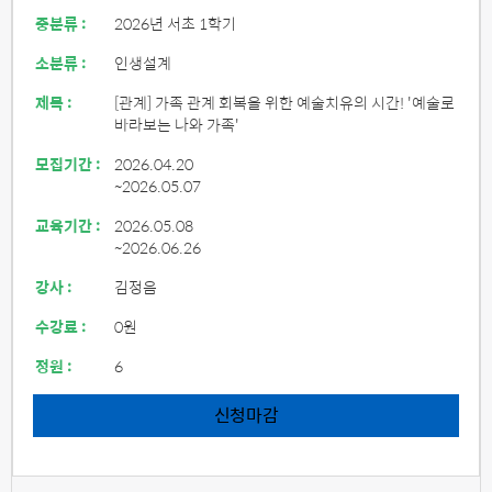
중분류 :
2026년 서초 1학기
소분류 :
인생설계
제목 :
[관계] 가족 관계 회복을 위한 예술치유의 시간! '예술로
바라보는 나와 가족'
모집기간 :
2026.04.20
~2026.05.07
교육기간 :
2026.05.08
~2026.06.26
강사 :
김정음
수강료 :
0원
정원 :
6
신청마감