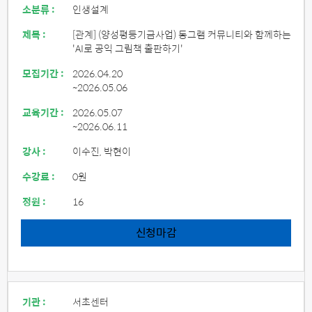
소분류 :
인생설계
제목 :
[관계] (양성평등기금사업) 동그램 커뮤니티와 함께하는
'AI로 공익 그림책 출판하기'
모집기간 :
2026.04.20
~2026.05.06
교육기간 :
2026.05.07
~2026.06.11
강사 :
이수진, 박현이
수강료 :
0원
정원 :
16
신청마감
기관 :
서초센터