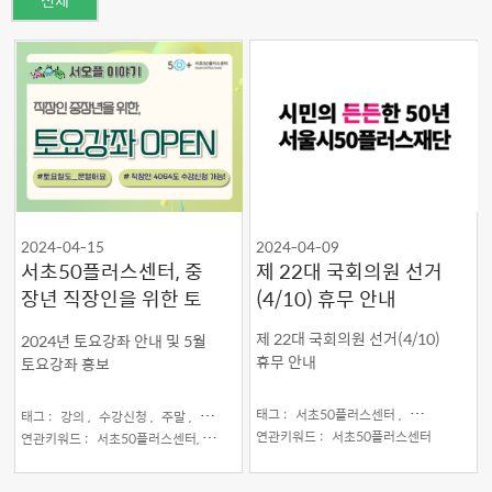
전체
2024-04-15
2024-04-09
서초50플러스센터, 중
제 22대 국회의원 선거
장년 직장인을 위한 토
(4/10) 휴무 안내
요강좌 OPEN!
제 22대 국회의원 선거(4/10)
2024년 토요강좌 안내 및 5월
휴무 안내
토요강좌 홍보
태그 :
서초50플러스센터 ,
선거 ,
안내 ,
태그 :
강의 ,
수강신청 ,
주말 ,
토요일 ,
서초50플러스센터
연관키워드 :
서초50플러스센터
연관키워드 :
서초50플러스센터,
현장교육