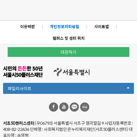
이용약관
|
개인정보처리방침
|
사이트맵
|
캠퍼스 및 센터 위치
대관하기
Toggle
패밀리사이트
Dropdown
서초50플러스센터
(우06793) 서울특별시 서초구 염곡말길 9
사업자등록번호 :
408-82-22636 단체명 : 사회복지법인 온누리복지재단(서초50플러스센터) 대
표자명 : 송영범