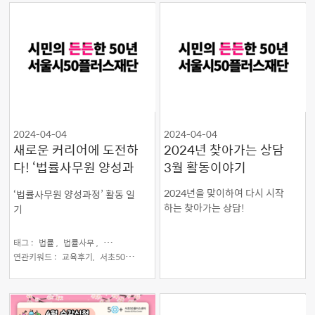
2024-04-04
2024-04-04
새로운 커리어에 도전하
2024년 찾아가는 상담
다! ‘법률사무원 양성과
3월 활동이야기
정’ 활동일기
2024년을 맞이하여 다시 시작
‘법률사무원 양성과정’ 활동 일
하는 찾아가는 상담!
기
태그 :
법률 ,
법률사무 ,
서초구 ,
인턴십 ,
전문직 ,
특화사업
연관키워드 :
교육후기,
서초50플러스센터,
중장년 인턴십