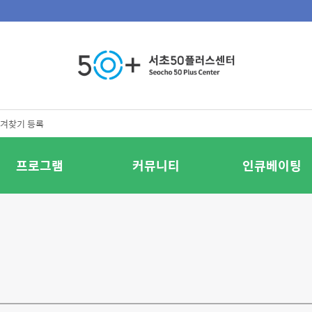
겨찾기 등록
프로그램
커뮤니티
인큐베이팅