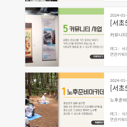
2024-01
[서초
커뮤니티
태그 :
서
연관키워드
2024-01
[서초
노후준비
태그 :
서
연관키워드