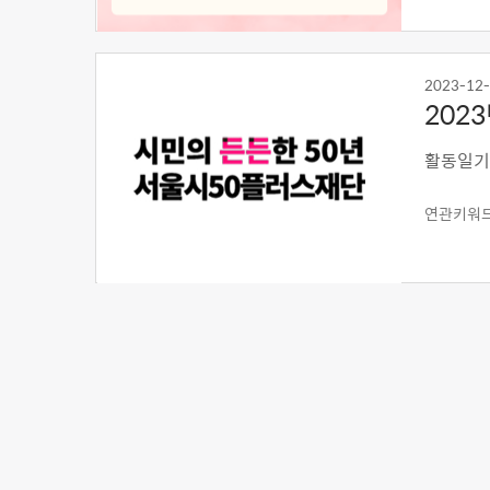
2023-12
202
활동일기
연관키워드