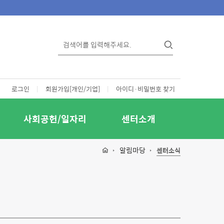
로그인
|
회원가입[개인/기업]
|
아이디·비밀번호 찾기
사회공헌/일자리
센터소개
알림마당
센터소식