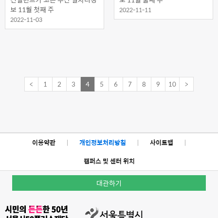
보 11월 첫째 주
2022-11-11
2022-11-03
<
1
2
3
4
5
6
7
8
9
10
>
이용약관
|
개인정보처리방침
|
사이트맵
|
캠퍼스 및 센터 위치
대관하기