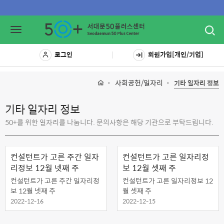
Toggl
Toggle
navig
navigation
로그인
회원가입[개인/기업]
사회공헌/일자리
기타 일자리 정보
기타 일자리 정보
50+를 위한 일자리를 나눕니다. 문의사항은 해당 기관으로 부탁드립니다.
컨설턴트가 고른 주간 일자
컨설턴트가 고른 일자리정
리정보 12월 넷째 주
보 12월 셋째 주
컨설턴트가 고른 주간 일자리정
컨설턴트가 고른 일자리정보 12
보 12월 넷째 주
월 셋째 주
2022-12-16
2022-12-15