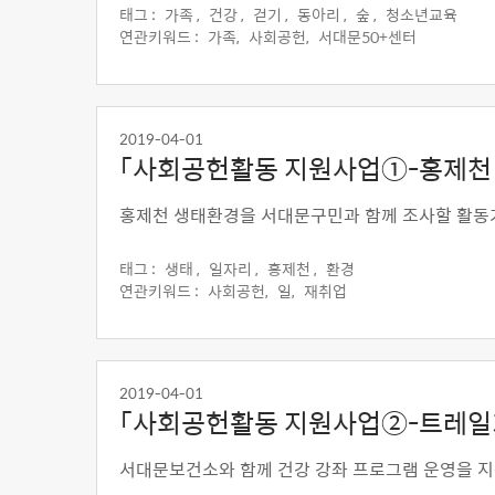
태그 :
가족 ,
건강 ,
걷기 ,
동아리 ,
숲 ,
청소년교육
연관키워드 :
가족,
사회공헌,
서대문50+센터
2019-04-01
「사회공헌활동 지원사업①-홍제천 
홍제천 생태환경을 서대문구민과 함께 조사할 활동
태그 :
생태 ,
일자리 ,
홍제천 ,
환경
연관키워드 :
사회공헌,
일,
재취업
2019-04-01
「사회공헌활동 지원사업②-트레일기
서대문보건소와 함께 건강 강좌 프로그램 운영을 