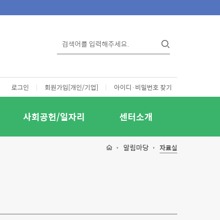
로그인
|
회원가입[개인/기업]
|
아이디·비밀번호 찾기
사회공헌/일자리
센터소개
알림마당
자료실