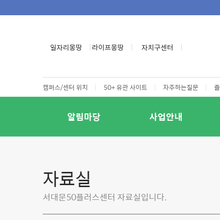
일자리몽땅
라이프몽땅
자치구센터
캠퍼스/센터 위치
|
50+ 유관 사이트
|
자주하는질문
|
즐
알림마당
사업안내
자료실
서대문50플러스센터 자료실입니다.