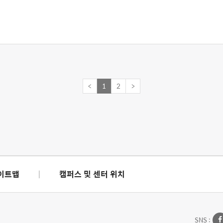
<
1
2
>
이트맵
|
캠퍼스 및 센터 위치
SNS :