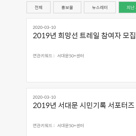
전체
홍보물
뉴스레터
지난
2020-03-10
2019년 희망선 트레일 참여자 모집
연관키워드 :
서대문50+센터
2020-03-10
2019년 서대문 시민기록 서포터즈
연관키워드 :
서대문50+센터