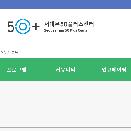
겨찾기 등록
프로그램
커뮤니티
인큐베이팅