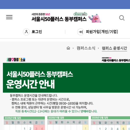
Toggl
Toggle
navig
navigation
로그인
회원가입[개인/기업]
캠퍼스소식
캠퍼스 운영시간