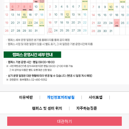
이용약관
|
개인정보처리방침
|
사이트맵
|
캠퍼스 및 센터 위치
|
자주하는질문
대관하기