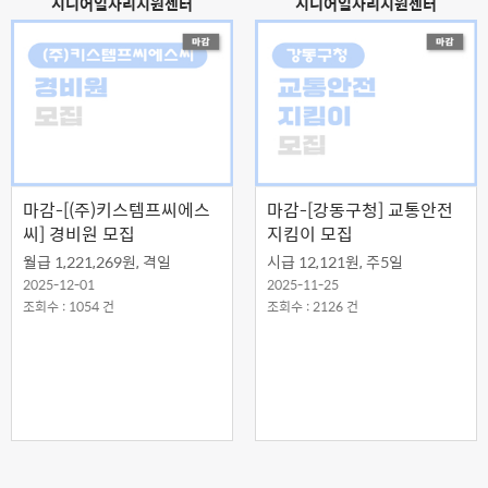
시니어일자리지원센터
시니어일자리지원센터
마감-[(주)키스템프씨에스
마감-[강동구청] 교통안전
씨] 경비원 모집
지킴이 모집
월급 1,221,269원, 격일
시급 12,121원, 주5일
2025-12-01
2025-11-25
조회수 : 1054 건
조회수 : 2126 건