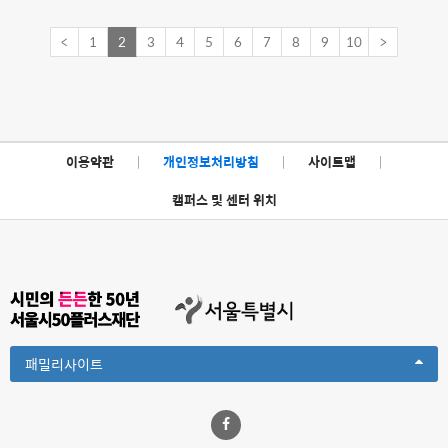
<
1
2
3
4
5
6
7
8
9
10
>
이용약관
|
개인정보처리방침
|
사이트맵
|
캠퍼스 및 센터 위치
Toggle
패밀리사이트
Dropdown