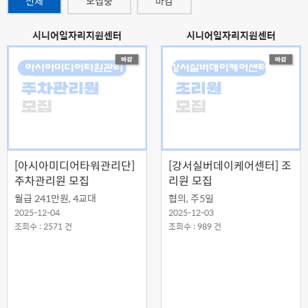
전체
모집중
마감
시니어일자리지원센터
시니어일자리지원센터
[아시아미디어타워관리단]
[강서실버데이케어센터] 조
주차관리원 모집
리원 모집
월급 241만원, 4교대
협의, 주5일
2025-12-04
2025-12-03
조회수 : 2571 건
조회수 : 989 건