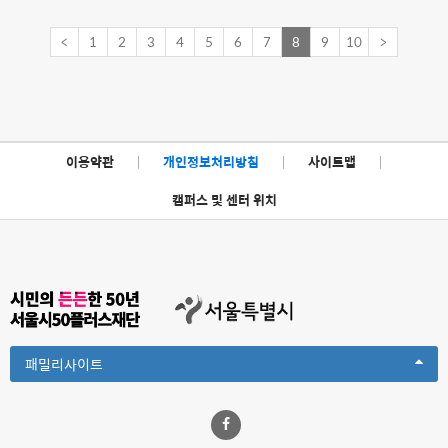
<
1
2
3
4
5
6
7
8
9
10
>
이용약관
|
개인정보처리방침
|
사이트맵
|
캠퍼스 및 센터 위치
Toggle
패밀리사이트
Dropdown