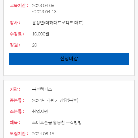
교육기간 :
2023.04.06
~2023.04.13
강사 :
윤정연(더하다프로젝트 대표)
수강료 :
10,000원
정원 :
20
신청마감
기관 :
북부캠퍼스
중분류 :
2024년 하반기 상담(북부)
소분류 :
취업지원
제목 :
스마트폰을 활용한 구직방법
모집기간 :
2024.08.19