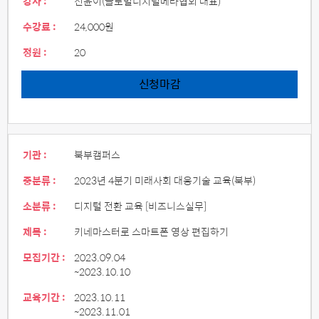
강사 :
전윤이(글로벌디지털메타협회 대표)
수강료 :
24,000원
정원 :
20
신청마감
기관 :
북부캠퍼스
중분류 :
2023년 4분기 미래사회 대응기술 교육(북부)
소분류 :
디지털 전환 교육 [비즈니스실무]
제목 :
키네마스터로 스마트폰 영상 편집하기
모집기간 :
2023.09.04
~2023.10.10
교육기간 :
2023.10.11
~2023.11.01