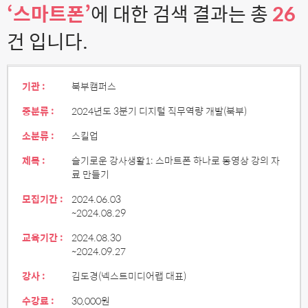
‘스마트폰’
에 대한 검색 결과는 총
26
건 입니다.
기관 :
북부캠퍼스
중분류 :
2024년도 3분기 디지털 직무역량 개발(북부)
소분류 :
스킬업
제목 :
슬기로운 강사생활1: 스마트폰 하나로 동영상 강의 자
료 만들기
모집기간 :
2024.06.03
~2024.08.29
교육기간 :
2024.08.30
~2024.09.27
강사 :
김도경(넥스트미디어랩 대표)
수강료 :
30,000원