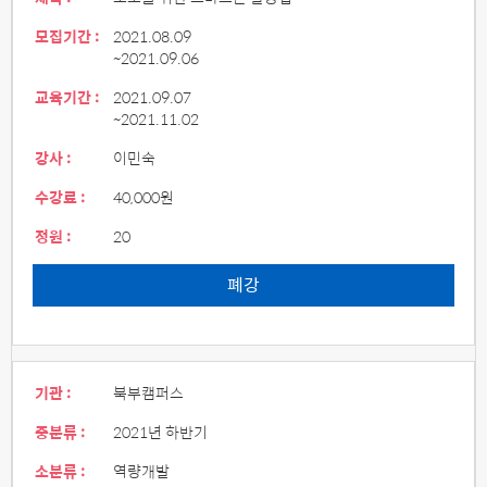
모집기간 :
2021.08.09
~2021.09.06
교육기간 :
2021.09.07
~2021.11.02
강사 :
이민숙
수강료 :
40,000원
정원 :
20
폐강
기관 :
북부캠퍼스
중분류 :
2021년 하반기
소분류 :
역량개발