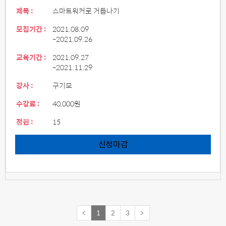
제목 :
스마트워커로 거듭나기
모집기간 :
2021.08.09
~2021.09.26
교육기간 :
2021.09.27
~2021.11.29
강사 :
구기모
수강료 :
40,000원
정원 :
15
신청마감
<
1
2
3
>