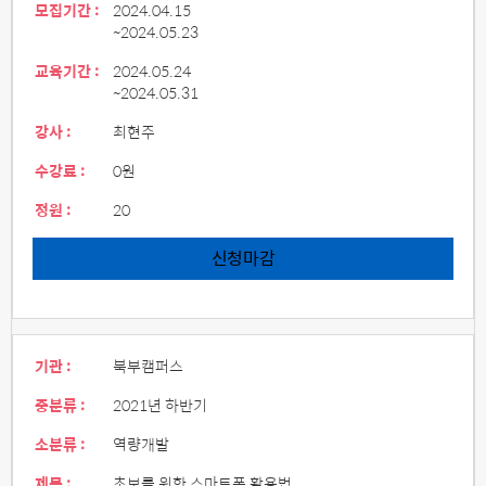
모집기간 :
2024.04.15
~2024.05.23
교육기간 :
2024.05.24
~2024.05.31
강사 :
최현주
수강료 :
0원
정원 :
20
신청마감
기관 :
북부캠퍼스
중분류 :
2021년 하반기
소분류 :
역량개발
제목 :
초보를 위한 스마트폰 활용법