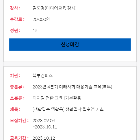
강사 :
김도경(미디어교육 강사)
수강료 :
20,000원
정원 :
15
신청마감
기관 :
북부캠퍼스
중분류 :
2023년 4분기 미래사회 대응기술 교육(북부)
소분류 :
디지털 전환 교육 [기본활용]
제목 :
[생활필수 앱활용] 생활밀착 필수앱 기초
모집기간 :
2023.09.04
~2023.10.11
교육기간 :
2023.10.12