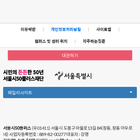
이용약관
|
개인정보처리방침
|
사이트맵
|
캠퍼스 및 센터 위치
|
자주하는질문
대관하기
Toggle
패밀리사이트
Dropdown
서울시50플러스
(우01411) 서울시 도봉구 마들로13길 84(창동, 창동 아우르
네)
사업자등록번호 : 889-82-00277
대표자 : 강명