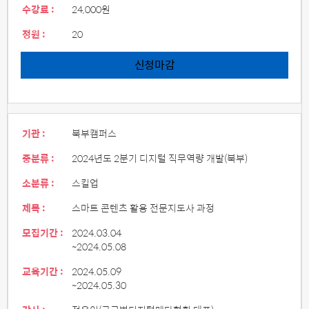
수강료 :
24,000원
정원 :
20
신청마감
기관 :
북부캠퍼스
중분류 :
2024년도 2분기 디지털 직무역량 개발(북부)
소분류 :
스킬업
제목 :
스마트 콘텐츠 활용 전문지도사 과정
모집기간 :
2024.03.04
~2024.05.08
교육기간 :
2024.05.09
~2024.05.30