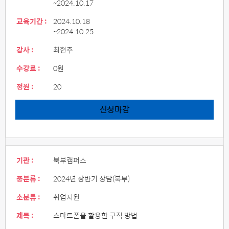
~2024.10.17
교육기간 :
2024.10.18
~2024.10.25
강사 :
최현주
수강료 :
0원
정원 :
20
신청마감
기관 :
북부캠퍼스
중분류 :
2024년 상반기 상담(북부)
소분류 :
취업지원
제목 :
스마트폰을 활용한 구직 방법