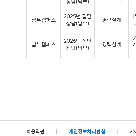
상담(남부)
2025년 집단
남부캠퍼스
경력설계
상담(남부)
2026년 집단
남부캠퍼스
경력설계
상담(남부)
이용약관
|
개인정보처리방침
|
사