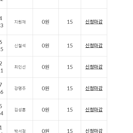
4
0원
15
신청마감
지원재
23
6
0원
15
신청마감
신철석
25
2
0원
15
신청마감
최인선
21
7
0원
15
신청마감
강명주
26
5
0원
15
신청마감
김성훈
24
1
0원
15
신청마감
박서정