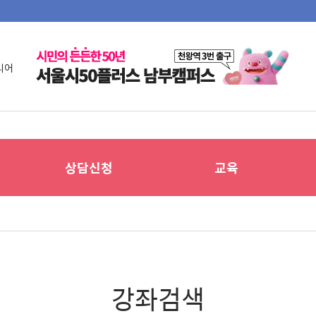
니어
상담신청
교육
강좌검색