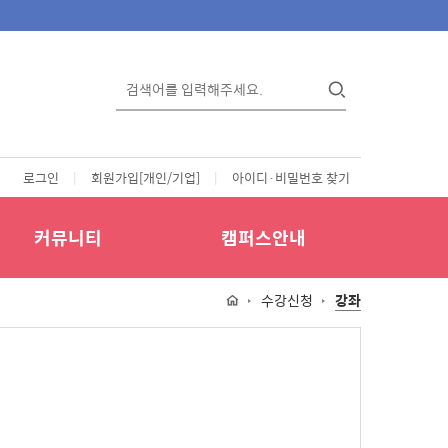
로그인
|
회원가입[개인/기업]
|
아이디·비밀번호 찾기
커뮤니티
캠퍼스안내
수강신청
강좌