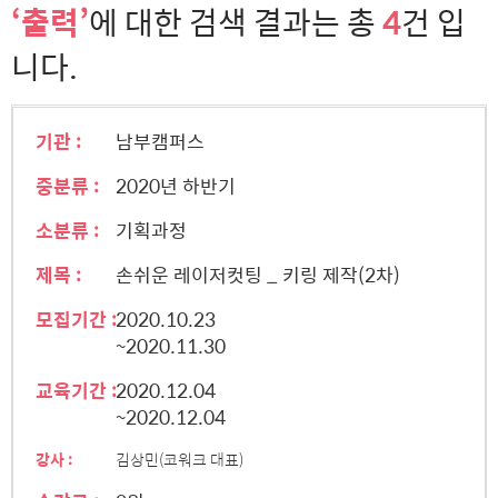
‘출력’
에 대한 검색 결과는 총
4
건 입
니다.
기관 :
남부캠퍼스
중분류 :
2020년 하반기
소분류 :
기획과정
제목 :
손쉬운 레이저컷팅 _ 키링 제작(2차)
모집기간 :
2020.10.23
~2020.11.30
교육기간 :
2020.12.04
~2020.12.04
강사 :
김상민(코워크 대표)