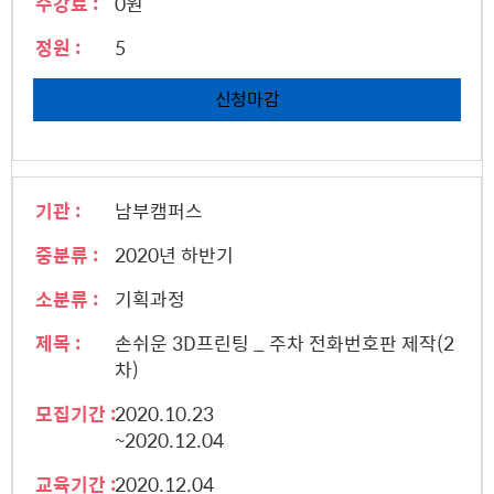
수강료 :
0원
정원 :
5
신청마감
기관 :
남부캠퍼스
중분류 :
2020년 하반기
소분류 :
기획과정
제목 :
손쉬운 3D프린팅 _ 주차 전화번호판 제작(2
차)
모집기간 :
2020.10.23
~2020.12.04
교육기간 :
2020.12.04