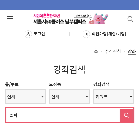
Toggl
Toggle
navig
navigation
로그인
회원가입[개인/기업]
수강신청
강좌
강좌검색
유/무료
모집중
강좌검색