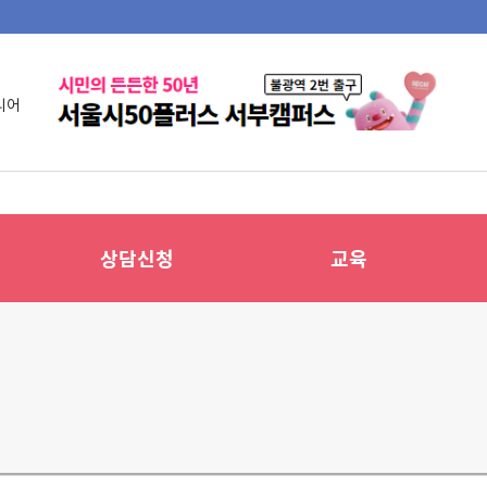
니어
상담신청
교육