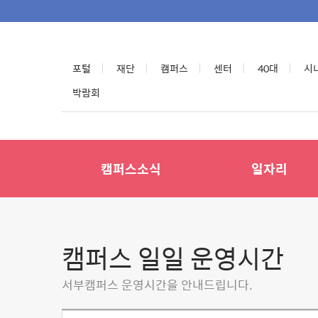
포털
재단
캠퍼스
센터
40대
시
박람회
캠퍼스소식
일자리
캠퍼스 일일 운영시간
서부캠퍼스 운영시간을 안내드립니다.