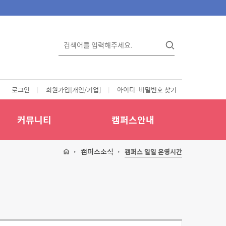
로그인
|
회원가입[개인/기업]
|
아이디·비밀번호 찾기
커뮤니티
캠퍼스안내
캠퍼스소식
캠퍼스 일일 운영시간