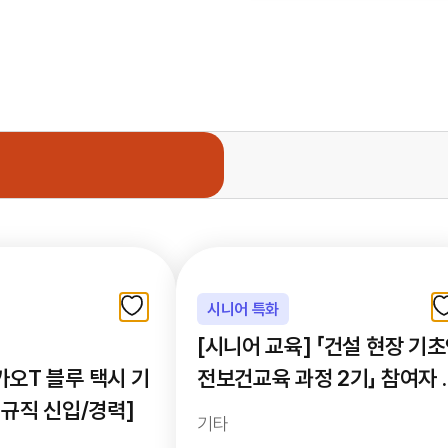
시니어 특화
[시니어 교육] 「건설 현장 기
카오T 블루 택시 기
전보건교육 과정 2기」 참여자 
정규직 신입/경력]
집 공고
기타