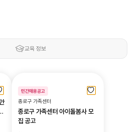
교육 정보
민간채용공고
초안
종로구 가족센터
모
종로구 가족센터 아이돌봄사 모
집 공고