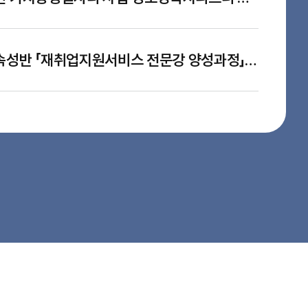
2026년 취업훈련 속성반 「재취업지원서비스 전문강 양성과정」서류 심사 합격자 및 면접 심사 안내