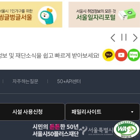
정보 및 재단소식을 쉽고 빠르게 받아보세요!
창 열림
자주하는질문
50+API센터
시설 사용신청
패밀리사이트