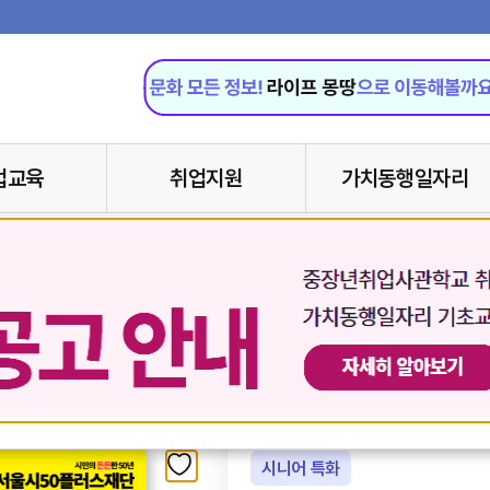
업교육
취업지원
가치동행일자리
고
시니어 특화