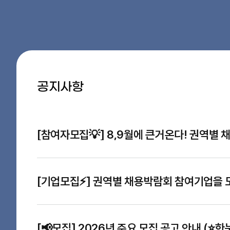
공지사항
[참여자모집💡] 8,9월에 큰거온다! 권역별
[📢모집] 2026년 주요 모집 공고 안내 (⭐한