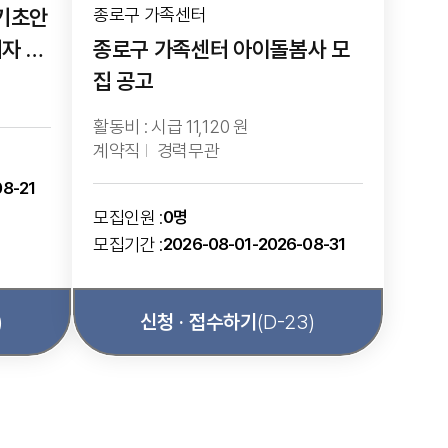
 기초안
종로구 가족센터
여자 모
종로구 가족센터 아이돌봄사 모
집 공고
활동비 : 시급 11,120 원
계약직
경력무관
08-21
모집인원 :
0명
모집기간 :
2026-08-01-2026-08-31
)
신청 · 접수하기
(D-23)