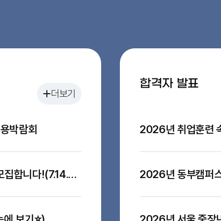
합격자 발표
더보기
 채용박람회
[기업모집⚡️] 권역별 채용박람회 참여기업을 모집합니다!(7.14.~8.14.) | 커피쿠폰 이벤트 진행중
눈에 보기⭐)